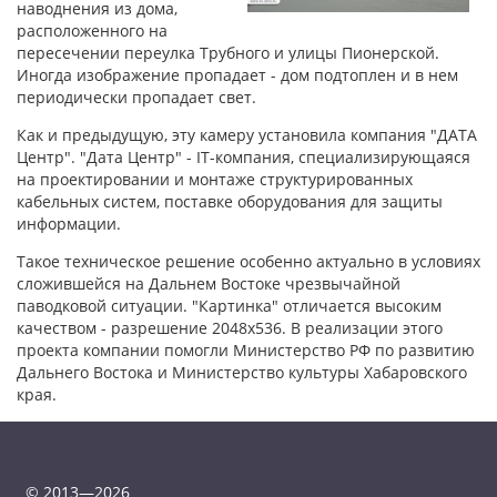
наводнения из дома,
расположенного на
пересечении переулка Трубного и улицы Пионерской.
Иногда изображение пропадает - дом подтоплен и в нем
периодически пропадает свет.
Как и предыдущую, эту камеру установила компания "ДАТА
Центр". "Дата Центр" - IT-компания, специализирующаяся
на проектировании и монтаже структурированных
кабельных систем, поставке оборудования для защиты
информации.
Такое техническое решение особенно актуально в условиях
сложившейся на Дальнем Востоке чрезвычайной
паводковой ситуации. "Картинка" отличается высоким
качеством - разрешение 2048х536. В реализации этого
проекта компании помогли Министерство РФ по развитию
Дальнего Востока и Министерство культуры Хабаровского
края.
© 2013—2026