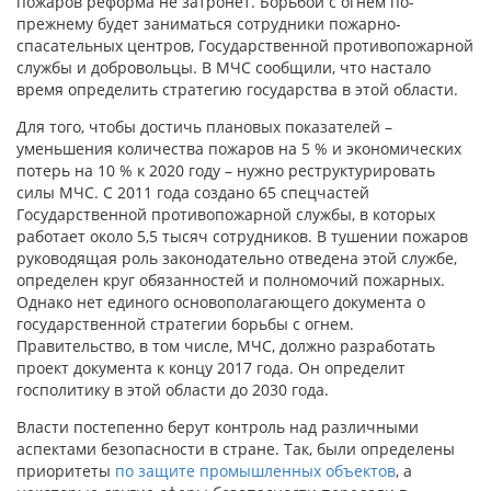
пожаров реформа не затронет. Борьбой с огнем по-
прежнему будет заниматься сотрудники пожарно-
спасательных центров, Государственной противопожарной
службы и добровольцы. В МЧС сообщили, что настало
время определить стратегию государства в этой области.
Для того, чтобы достичь плановых показателей –
уменьшения количества пожаров на 5 % и экономических
потерь на 10 % к 2020 году – нужно реструктурировать
силы МЧС. С 2011 года создано 65 спецчастей
Государственной противопожарной службы, в которых
работает около 5,5 тысяч сотрудников. В тушении пожаров
руководящая роль законодательно отведена этой службе,
определен круг обязанностей и полномочий пожарных.
Однако нет единого основополагающего документа о
государственной стратегии борьбы с огнем.
Правительство, в том числе, МЧС, должно разработать
проект документа к концу 2017 года. Он определит
госполитику в этой области до 2030 года.
Власти постепенно берут контроль над различными
аспектами безопасности в стране. Так, были определены
приоритеты
по защите промышленных объектов
, а