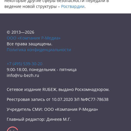
некоторые другие сферы безопасности передали в
ведение новой структуры –
Росгвардии
.
© 2013—2026
ООО «Компания Р-Медиа»
Все права защищены.
Политика конфиденциальности
+7 (495) 539-30-20
9:00-18:00, понедельник - пятница
info@ru-bezh.ru
Сетевое издание RUБЕЖ, выдано Роскомнадзором.
Реестровая запись от 10.07.2020 ЭЛ №ФС77-78638
Учредитель СМИ: ООО «Компания Р-Медиа»
Главный редактор: Динеев М.Г.