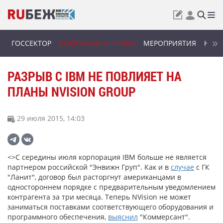
ГОССЕКТОР
КОМПАНИИ И РЫНКИ
МЕРОПРИЯТИЯ
НОВИ
РАЗРЫВ С IBM НЕ ПОВЛИЯЕТ НА
ПЛАНЫ NVISION GROUP
29 июля 2015, 14:03
<>С середины июля корпорация IBM больше не является
партнером российской "Энвижн Груп". Как и в
случае
с ГК
"Ланит", договор был расторгнут американцами в
одностороннем порядке с предварительным уведомлением
контрагента за три месяца. Теперь NVision не может
заниматься поставками соответствующего оборудования и
программного обеспечения,
выяснил
"Коммерсант".