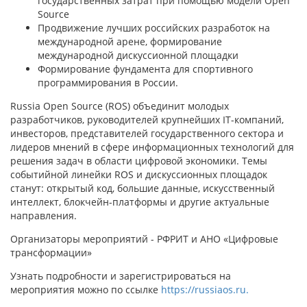
государственных затрат при помощью модели Open
Source
Продвижение лучших российских разработок на
международной арене, формирование
международной дискуссионной площадки
Формирование фундамента для спортивного
программирования в России.
Russia Open Source (ROS) объединит молодых
разработчиков, руководителей крупнейших IT-компаний,
инвесторов, представителей государственного сектора и
лидеров мнений в сфере информационных технологий для
решения задач в области цифровой экономики. Темы
событийной линейки ROS и дискуссионных площадок
станут: открытый код, большие данные, искусственный
интеллект, блокчейн-платформы и другие актуальные
направления.
Организаторы мероприятий - РФРИТ и АНО «Цифровые
трансформации»
Узнать подробности и зарегистрироваться на
мероприятия можно по ссылке
https://russiaos.ru.