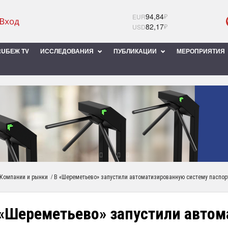
94,84
₽
EUR
82,17
₽
USD
UБЕЖ TV
ИССЛЕДОВАНИЯ
ПУБЛИКАЦИИ
МЕРОПРИЯТИЯ
/
Компании и рынки
В «Шереметьево» запустили автоматизированную систему паспор
 «Шереметьево» запустили авто