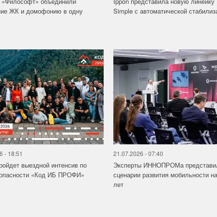
и «Философт» объединили
Ippon представила новую линейку
ние ЖК и домофонию в одну
Simple с автоматической стабилиза
6 - 18:51
21.07.2026 - 07:40
ройдет выездной интенсив по
Эксперты ИННОПРОМа представи
зопасности «Код ИБ ПРОФИ»
сценарии развития мобильности на
лет