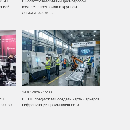
 ИБП
Высокотехнологичный досмотровой
цией ...
комплекс поставили в крупном
логистическом ...
14.07.2026 - 15:00
ли
В ТПП предложили создать карту барьеров
 20–30
цифровизации промышленности