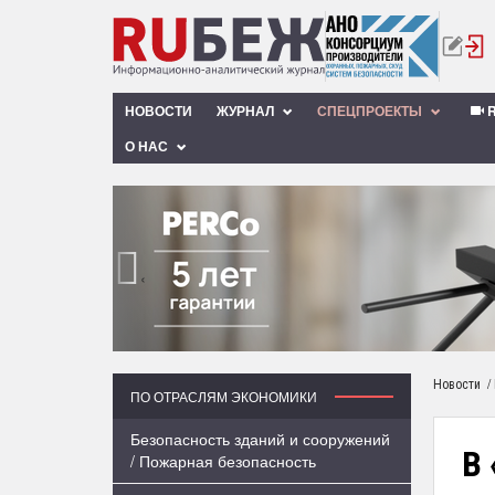
НОВОСТИ
ЖУРНАЛ
СПЕЦПРОЕКТЫ
R
О НАС
‹
/
Новости
ПО ОТРАСЛЯМ ЭКОНОМИКИ
Безопасность зданий и сооружений
В
/ Пожарная безопасность