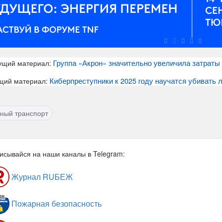
Группа «Акрон» значительно увеличила затраты
ущий материал:
Киберпреступники к 2025 году научатся убивать 
щий материал:
ный транспорт
исывайся на наши каналы в Telegram:
Журнал RUБЕЖ
Пожарная безопасность