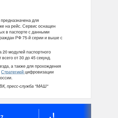
 предназначена для
ке на рейс. Сервис оснащен
ых в паспорте с данными
граждан РФ 75-й серии и выше с
 20 модулей паспортного
всего от 30 до 45 секунд.
езда, а также для прохождения
о
Стратегией
цифровизации
оссии.
К, пресс-служба "МАШ"