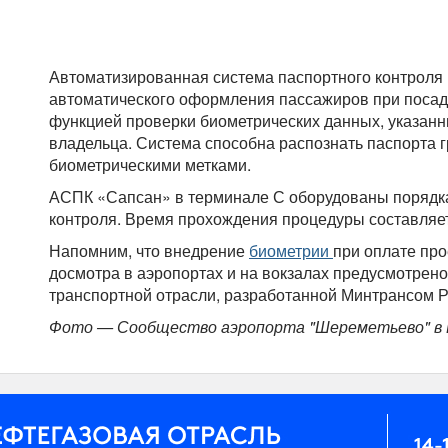
Автоматизированная система паспортного контроля
автоматического оформления пассажиров при посад
функцией проверки биометрических данных, указанн
владельца. Система способна распознать паспорта 
биометрическими метками.
АСПК «Сапсан» в терминале С оборудованы порядка
контроля. Время прохождения процедуры составляет 
Напомним, что внедрение
биометрии
при оплате про
досмотра в аэропортах и на вокзалах предусмотрен
транспортной отрасли, разработанной Минтрансом Р
Фото — Сообщество аэропорта "Шереметьево" в В