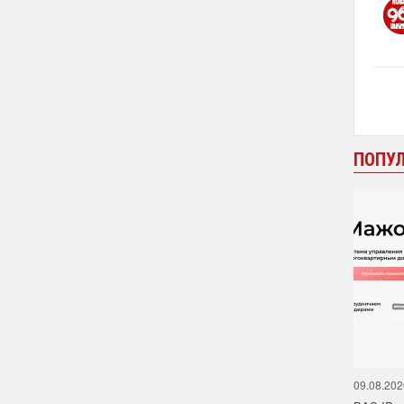
ПОПУ
09.08.202