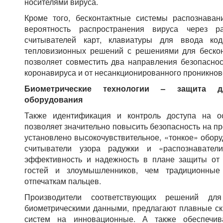
носителями вируса.
Кроме того, бесконтактные системы распознава
вероятность распространения вируса через р
считывателей карт, клавиатуры для ввода код
тепловизионных решений с решениями для беско
позволяет совместить два направления безопаснос
коронавируса и от несанкционированного проникнов
Биометрические технологии – защита дл
оборудования
Также идентификация и контроль доступа на о
позволяет значительно повысить безопасность на п
установлено высокочувствительное, «тонкое» обору
считыватели узора радужки и «распознавате
эффективность и надежность в плане защиты от
гостей и злоумышленников, чем традиционные
отпечаткам пальцев.
Производители соответствующих решений дл
биометрическими данными, предлагают плавные ск
систем на инновационные. А также обеспечив