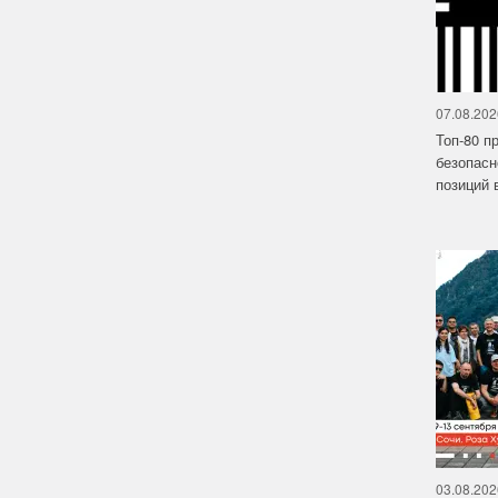
07.08.202
Топ-80 п
безопасн
позиций в
03.08.202