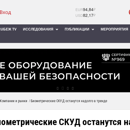
94,84
₽
EUR
82,17
₽
USD
UБЕЖ TV
ИССЛЕДОВАНИЯ
ПУБЛИКАЦИИ
МЕРОПРИЯТИЯ
/
Компании и рынки
Биометрические СКУД останутся надолго в тренде
иометрические СКУД останутся н