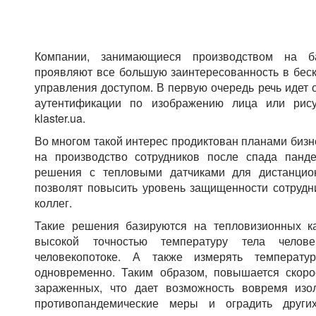
Компании, занимающиеся производством на ба
проявляют все большую заинтересованность в беск
управления доступом. В первую очередь речь идет 
аутентификации по изображению лица или рису
klaster.ua.
Во многом такой интерес продиктован планами биз
на производство сотрудников после спада панд
решения с тепловыми датчиками для дистанцио
позволят повысить уровень защищенности сотрудн
коллег.
Такие решения базируются на тепловизионных к
высокой точностью температуру тела чело
человекопотоке. А также измерять температ
одновременно. Таким образом, повышается скор
зараженных, что дает возможность вовремя изо
противопандемические меры и оградить других