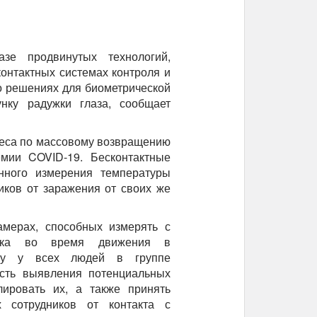
зе продвинутых технологий,
онтактных системах контроля и
о решениях для биометрической
нку радужки глаза, сообщает
неса по массовому возвращению
емии COVID-19. Бесконтактные
нного измерения температуры
иков от заражения от своих же
амерах, способных измерять с
века во время движения в
уру у всех людей в группе
ость выявления потенциальных
лировать их, а также принять
 сотрудников от контакта с