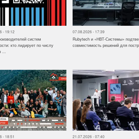
6 - 19:12
07.08.2026 - 17:39
роизводителей систем
Rubytech и «НВТ-Системы» подтв
ости: кто лидирует по числу
совместимость решений для постро
 ...
6 - 18:51
21.07.2026 - 07:40