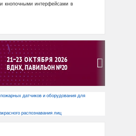
 и кнопочными интерфейсами в
›
 пожарных датчиков и оборудования для
акрасного распознавания лиц