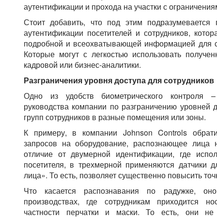
аутентификации и прохода на участки с ограничения
Стоит добавить, что под этим подразумевается п
аутентификации посетителей и сотрудников, котор
подробной и всеохватывающей информацией для сл
Которые могут с легкостью использовать получ
кадровой или бизнес-аналитики.
Разграничения уровня доступа для сотрудников
Одно из удобств биометрического контроля 
руководства компании по разграничению уровней д
групп сотрудников в разные помещения или зоны.
К примеру, в компании Johnson Controls обрат
запросов на оборудование, распознающее лица
отличие от двумерной идентификации, где испо
посетителя, в трехмерной применяются датчики д
лица». То есть, позволяет существенно повысить то
Что касается распознавания по радужке, он
производствах, где сотрудникам приходится но
частности перчатки и маски. То есть, они не