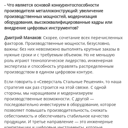
- Что является основой конкурентоспособности
производителя металлоконструкций: увеличение
производственных мощностей, модернизация
оборудования, высококвалифицированные кадры или
внедрение цифровых инструментов?
Дмитрий Манаков
: Скорее, сочетание всех перечисленных
факторов. Производственные мощности, безусловно,
важны: без них невозможно выполнять крупные заказы в
нужные сроки и с требуемым объемом. Но не меньшую
роль играют технологическое лидерство, инженерная
экспертиза и способность управлять распределенным
производством в едином цифровом контуре.
Если говорить о «Северсталь Стальные Решения», то наша
стратегия как раз строится на этой связке. С одной
стороны, мы наращиваем и модернизируем
производственные возможности. С другой —
последовательно инвестируем в оборудование, которое
позволяет повышать производительность, снижать
себестоимость и обеспечивать стабильное качество
продукции. И третье направление — это инженерные
компетенции и цифровые инструменты, которые