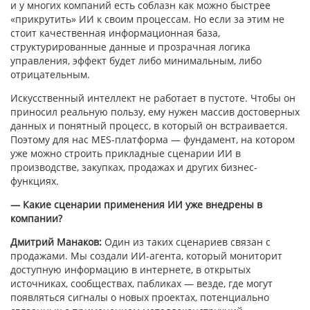
и у многих компаний есть соблазн как можно быстрее
«прикрутить» ИИ к своим процессам. Но если за этим не
стоит качественная информационная база,
структурированные данные и прозрачная логика
управления, эффект будет либо минимальным, либо
отрицательным.
Искусственный интеллект не работает в пустоте. Чтобы он
приносил реальную пользу, ему нужен массив достоверных
данных и понятный процесс, в который он встраивается.
Поэтому для нас MES-платформа — фундамент, на котором
уже можно строить прикладные сценарии ИИ в
производстве, закупках, продажах и других бизнес-
функциях.
— Какие сценарии применения ИИ уже внедрены в
компании?
Дмитрий Манаков:
Один из таких сценариев связан с
продажами. Мы создали ИИ-агента, который мониторит
доступную информацию в интернете, в открытых
источниках, сообществах, пабликах — везде, где могут
появляться сигналы о новых проектах, потенциально