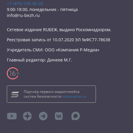
+7 (495) 539-30-20
9:00-18:00, понедельник - пятница
info@ru-bezh.ru
Сетевое издание RUБЕЖ, выдано Роскомнадзором.
Реестровая запись от 10.07.2020 ЭЛ №ФС77-78638
Учредитель СМИ: ООО «Компания Р-Медиа»
Главный редактор: Динеев М.Г.
Партнёр первого маркетплейса
систем безопасности
secumarket.ru
total time: 0.4504 s queries: 120 (0.0639 s) memory: 12 288 kb source: cache