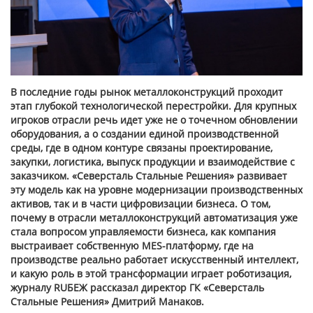
В последние годы рынок металлоконструкций проходит
этап глубокой технологической перестройки. Для крупных
игроков отрасли речь идет уже не о точечном обновлении
оборудования, а о создании единой производственной
среды, где в одном контуре связаны проектирование,
закупки, логистика, выпуск продукции и взаимодействие с
заказчиком. «Северсталь Стальные Решения» развивает
эту модель как на уровне модернизации производственных
активов, так и в части цифровизации бизнеса. О том,
почему в отрасли металлоконструкций автоматизация уже
стала вопросом управляемости бизнеса, как компания
выстраивает собственную
MES
-платформу, где на
производстве реально работает искусственный интеллект,
и какую роль в этой трансформации играет роботизация,
журналу RUБЕЖ рассказал директор ГК «Северсталь
Стальные Решения» Дмитрий Манаков.