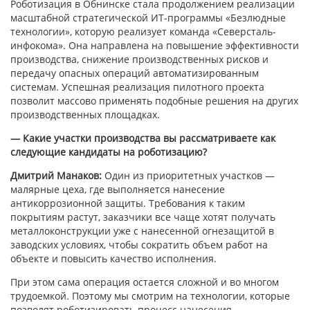
Роботизация в Обнинске стала продолжением реализации
масштабной стратегической ИТ-программы «Безлюдные
технологии», которую реализует команда «Северсталь-
инфокома». Она направлена на повышение эффективности
производства, снижение производственных рисков и
передачу опасных операций автоматизированным
системам. Успешная реализация пилотного проекта
позволит массово применять подобные решения на других
производственных площадках.
— Какие участки производства вы рассматриваете как
следующие кандидаты на роботизацию?
Дмитрий Манаков:
Один из приоритетных участков —
малярные цеха, где выполняется нанесение
антикоррозионной защиты. Требования к таким
покрытиям растут, заказчики все чаще хотят получать
металлоконструкции уже с нанесенной огнезащитой в
заводских условиях, чтобы сократить объем работ на
объекте и повысить качество исполнения.
При этом сама операция остается сложной и во многом
трудоемкой. Поэтому мы смотрим на технологии, которые
позволят роботизировать процесс нанесения