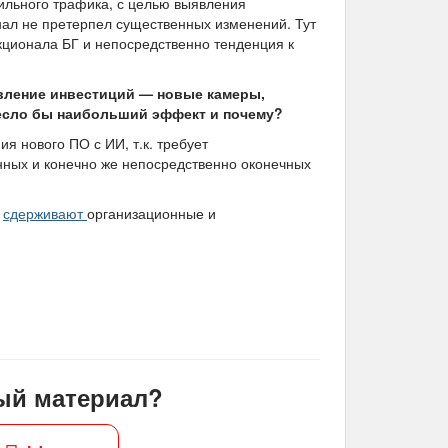
ильного трафика, с целью выявления
нал не претерпел существенных изменений. Тут
кционала БГ и непосредственно тенденция к
вление инвестиций — новые камеры,
есло бы наибольший эффект и почему?
 нового ПО с ИИ, т.к. требует
ных и конечно же непосредственно оконечных
х
сдерживают
организационные и
ый материал?