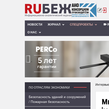
НОВОСТИ
ЖУРНАЛ
СПЕЦПРОЕКТЫ
R
О НАС
‹
Интервь
ПО ОТРАСЛЯМ ЭКОНОМИКИ
Безопасность зданий и сооружений
Ми
/ Пожарная безопасность