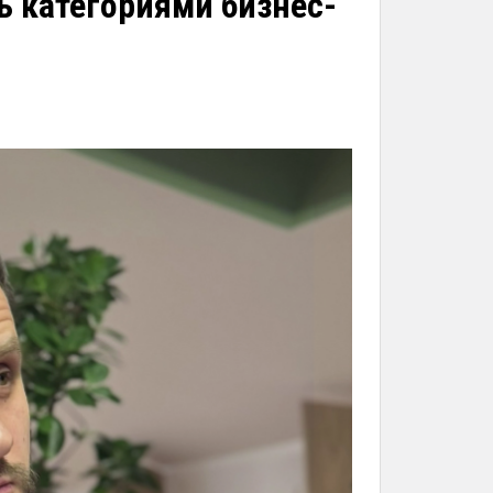
ь категориями бизнес-