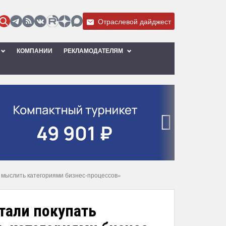
Отраслевой дайджест
КОМПАНИИ
РЕКЛАМОДАТЕЛЯМ
›
ь мыслить категориями бизнес-процессов»
тали покупать