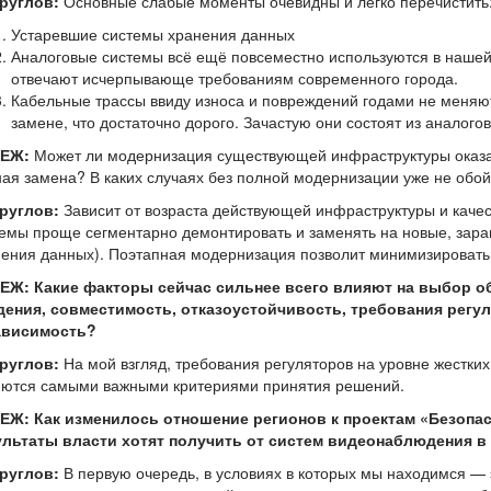
Круглов:
Основные слабые моменты очевидны и легко перечистить
Устаревшие системы хранения данных
Аналоговые системы всё ещё повсеместно используются в нашей 
отвечают исчерпывающе требованиям современного города.
Кабельные трассы ввиду износа и повреждений годами не меняю
замене, что достаточно дорого. Зачастую они состоят из аналого
БЕЖ:
Может ли модернизация существующей инфраструктуры оказ
ая замена? В каких случаях без полной модернизации уже не обой
Круглов:
Зависит от возраста действующей инфраструктуры и каче
емы проще сегментарно демонтировать и заменять на новые, зара
ения данных). Поэтапная модернизация позволит минимизировать
ЕЖ: Какие факторы сейчас сильнее всего влияют на выбор о
дения, совместимость, отказоустойчивость, требования регу
ависимость?
Круглов:
На мой взгляд, требования регуляторов на уровне жестки
яются самыми важными критериями принятия решений.
ЕЖ: Как изменилось отношение регионов к проектам «Безопас
ультаты власти хотят получить от систем видеонаблюдения в
Круглов:
В первую очередь, в условиях в которых мы находимся — 