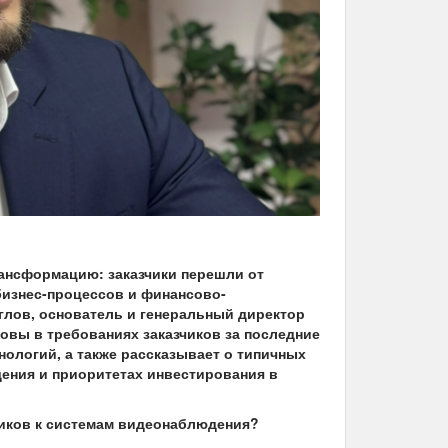
ансформацию: заказчики перешли от
бизнес-процессов и финансово-
лов, основатель и генеральный директор
овы в требованиях заказчиков за последние
нологий, а также рассказывает о типичных
ения и приоритетах инвестирования в
чиков к системам видеонаблюдения?