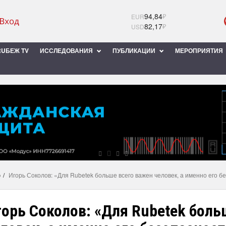
94,84
₽
EUR
82,17
₽
USD
UБЕЖ TV
ИССЛЕДОВАНИЯ
ПУБЛИКАЦИИ
МЕРОПРИЯТИЯ
ю
Игорь Соколов: «Для Rubetek больше всего важен человек, а именно его б
орь Соколов: «Для Rubetek боль