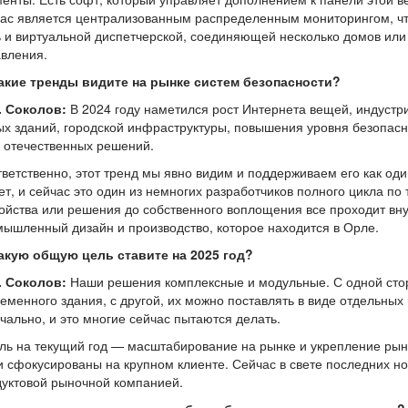
ас является централизованным распределенным мониторингом, чт
 и виртуальной диспетчерской, соединяющей несколько домов или
вления.
акие тренды видите на рынке систем безопасности?
. Соколов:
В 2024 году наметился рост Интернета вещей, индустри
х зданий, городской инфраструктуры, повышения уровня безопасн
 отечественных решений.
ветственно, этот тренд мы явно видим и поддерживаем его как оди
ет, и сейчас это один из немногих разработчиков полного цикла по
ойства или решения до собственного воплощения все проходит вну
ышленный дизайн и производство, которое находится в Орле.
акую общую цель ставите на 2025 год?
. Соколов:
Наши решения комплексные и модульные. С одной стор
еменного здания, с другой, их можно поставлять в виде отдельных
чально, и это многие сейчас пытаются делать.
ль на текущий год — масштабирование на рынке и укрепление рын
 сфокусированы на крупном клиенте. Сейчас в свете последних но
уктовой рыночной компанией.