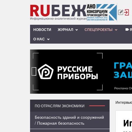
НОВОСТИ
ЖУРНАЛ
СПЕЦПРОЕКТЫ
R
О НАС
‹
Интервь
ПО ОТРАСЛЯМ ЭКОНОМИКИ
Безопасность зданий и сооружений
Иг
/ Пожарная безопасность