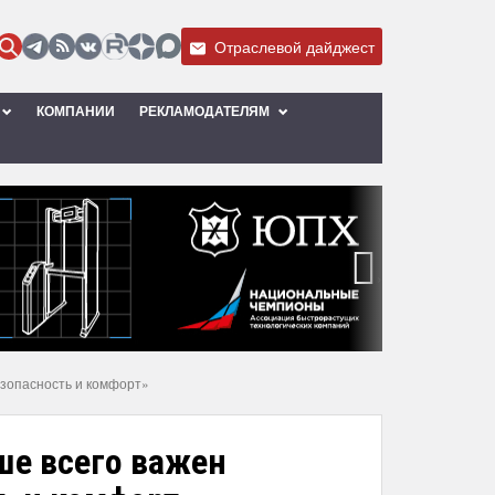
Отраслевой дайджест
КОМПАНИИ
РЕКЛАМОДАТЕЛЯМ
›
езопасность и комфорт»
ше всего важен