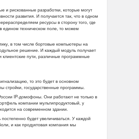
ые и рискованные разработки, которые могут
ности развития. И получается так, что в одном
перераспределяем ресурсы в сторону того, где
 в едином техническом поле, то можем
тику, в том числе бортовые компьютеры на
одульное решение. И каждый модуль получает
, и клиентские пути, различные программные
игнализацию, то это будет в основном
ипы стройки, государственные программы.
оссии IP-домофоны. Они работают не только в
ь портфель компании мультипродуктовый, у
 сходится на современном здании.
 постепенно будет увеличиваться. У каждой
боли, и как продуктовая компания мы