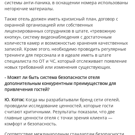
системы анти-паника, в оснащении номера использованы
негорючие материалы.
Также отель должен иметь кризисный план, договор с
охранной организацией или собственных
лицензированных сотрудников в штате, «тревожную
кнопку», систему видеонаблюдения с достаточным
количеств камер и возможностью хранения качественных
записей. Кроме этого, необходимо проводить регулярные
тренинги для персонала и в идеале иметь в штате
специалиста по ОТ и ЧС, который отслеживает появление
новых требований или изменения существующих.
- Может ли быть система безопасности отеля
дополнительным конкурентным преимуществом для
привлечения гостей?
Ю. Коток:
Когда мы разрабатывали бренд сети отелей,
проводили исследование ценностей, которые гости
считают критичными. Результаты показали, что две
главные ценности отеля с точки зрения клиента —
комфорт и безопасность.
Соответствие международным стандартам безопасности