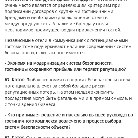
очень часто является определяющим критерием при
подписании договоров с крупными гостиничными
брендами и необходимо для включения отеля в
международную сеть. А наличие бренда у отеля —
неоспоримое преимущество для привлечения гостей.
Независимые отели в коммуникациях с потенциальными
гостями тоже подчеркивают наличие современных систем
безопасности, если таковые имеются.
- Экономя на модернизации систем безопасности,
гостиницы сохраняют прибыль или теряют репутацию?
Ю. Коток
: Любая экономия в вопросах безопасности отеля
потенциально влечет за собой большие риски
репутационных потерь. На этом нельзя экономить,
последствия могут быть фатальными и в прямом смысле, и
с точки зрения бизнеса.
- Кто принимает решение и насколько высшее руководство
гостиничного комплекса вовлечено в процесс выбора
систем безопасности объекта?
Ю. Коток
: Финальное решение принимает собственник