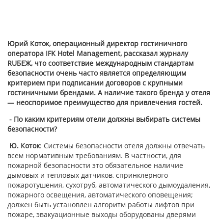
Юрий Коток, операционный директор гостиничного
оператора
IFK
Hotel
Management
,
рассказал журналу
RUБЕЖ, что соответствие международным стандартам
безопасности очень часто является определяющим
критерием при подписании договоров с крупными
гостиничными брендами. А наличие такого бренда у отеля
— неоспоримое преимущество для привлечения гостей.
-
По каким критериям отели должны выбирать системы
безопасности?
Ю. Коток
: Системы безопасности отеля должны отвечать
всем нормативным требованиям. В частности, для
пожарной безопасности это обязательное наличие
дымовых и тепловых датчиков, спринклерного
пожаротушения, сухотруб, автоматического дымоудаления,
пожарного освещения, автоматического оповещения;
должен быть установлен алгоритм работы лифтов при
пожаре, эвакуационные выходы оборудованы дверями