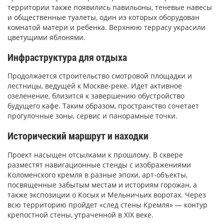
территории также появились павильоны, теневые навесы
и общественные туалеты, один из которых оборудован
комнатой матери и ребенка. Верхнюю террасу украсили
цветущими яблонями.
Инфраструктура для отдыха
Продолжается строительство смотровой площадки и
лестницы, ведущей к Москве-реке. Идет активное
озеленение, близится к завершению обустройство
будущего кафе. Таким образом, пространство сочетает
прогулочные зоны, сервис и панорамные точки.
Исторический маршрут и находки
Проект насыщен отсылками к прошлому. В сквере
разместят навигационные стенды с изображениями
Коломенского кремля в разные эпохи, арт-объекты,
посвященные забытым местам и историям горожан, а
также экспозиции о Косых и Мельничьих воротах. Через
всю территорию пройдет «след стены Кремля» — контур
крепостной стены, утраченной в XIX веке.