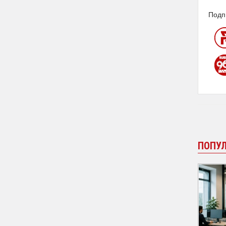
Подп
ПОПУ