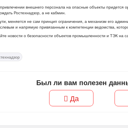
привлечении внешнего персонала на опасные объекты придется ор
рждать Ростехнадзор, а не кабмин.
ути, меняется не сам принцип ограничения, а механизм его админ
слевым и напрямую привязанным к компетенции ведомства, котор
йте новости о безопасности объектов промышленности и ТЭК на 
стехнадзор
Был ли вам полезен данн
Да