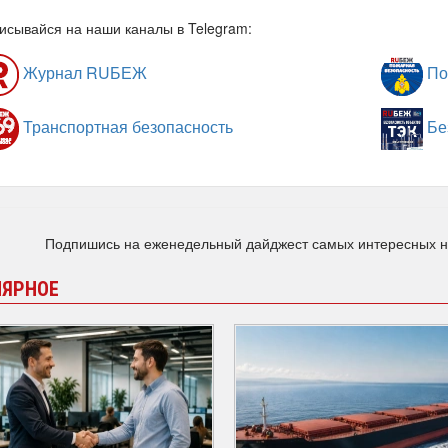
исывайся на наши каналы в Telegram:
Журнал RUБЕЖ
По
Транспортная безопасность
Бе
Подпишись на еженедельный дайджест самых интересных 
ЛЯРНОЕ