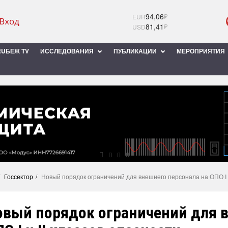
94,06
₽
EUR
81,41
₽
USD
UБЕЖ TV
ИССЛЕДОВАНИЯ
ПУБЛИКАЦИИ
МЕРОПРИЯТИЯ
Госсектор
Новый порядок ограничений для внешнего персонала на ОПО I и
овый порядок ограничений для в