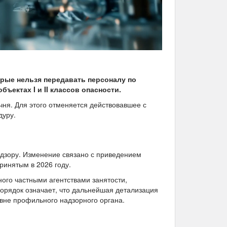
орые нельзя передавать персоналу по
ектах I и II классов опасности.
чня. Для этого отменяется действовавшее с
дуру.
дзору. Изменение связано с приведением
ринятым в 2026 году.
ного частными агентствами занятости,
орядок означает, что дальнейшая детализация
овне профильного надзорного органа.