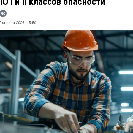
О I и II классов опасности
 апреля 2026, 15:50