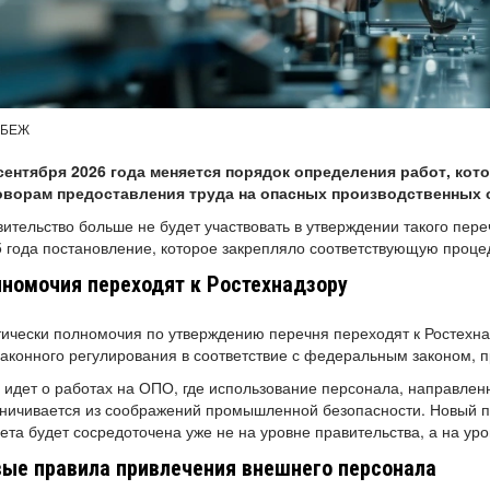
UБЕЖ
 сентября 2026 года меняется порядок определения работ, кот
оворам предоставления труда на опасных производственных объ
ительство больше не будет участвовать в утверждении такого пере
 года постановление, которое закрепляло соответствующую проце
номочия переходят к Ростехнадзору
ически полномочия по утверждению перечня переходят к Ростехна
аконного регулирования в соответствие с федеральным законом, п
 идет о работах на ОПО, где использование персонала, направлен
ничивается из соображений промышленной безопасности. Новый п
ета будет сосредоточена уже не на уровне правительства, а на ур
ые правила привлечения внешнего персонала