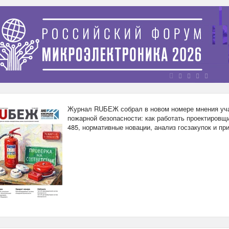
Журнал RUБЕЖ собрал в новом номере мнения уча
пожарной безопасности: как работать проектировщи
485, нормативные новации, анализ госзакупок и п