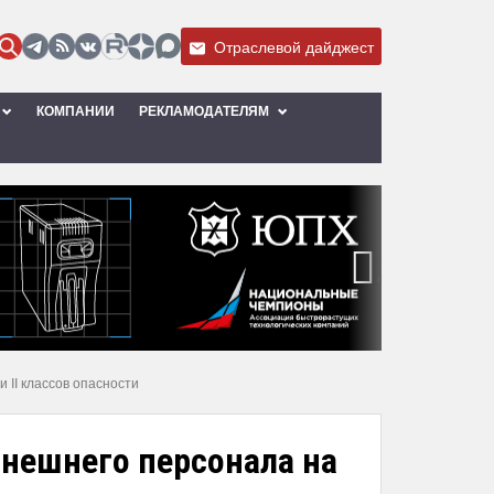
Отраслевой дайджест
КОМПАНИИ
РЕКЛАМОДАТЕЛЯМ
›
 II классов опасности
нешнего персонала на