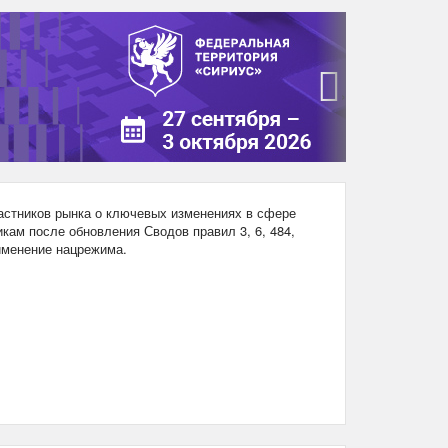
›
стников рынка о ключевых изменениях в сфере
кам после обновления Сводов правил 3, 6, 484,
рименение нацрежима.