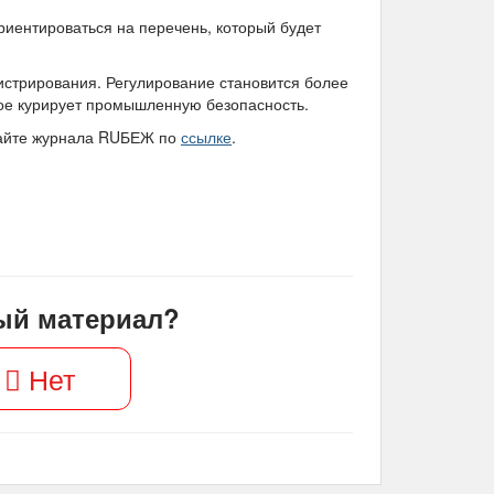
иентироваться на перечень, который будет
истрирования. Регулирование становится более
ое курирует промышленную безопасность.
сайте журнала RUБЕЖ по
ссылке
.
ый материал?
Нет