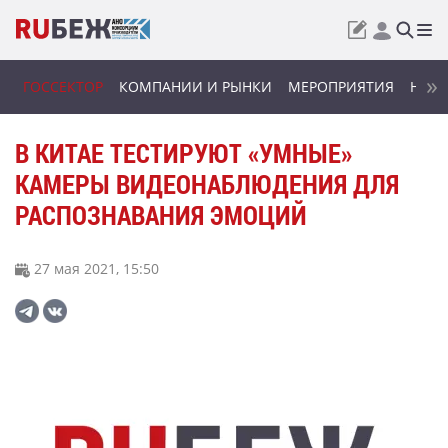
ГОССЕКТОР
КОМПАНИИ И РЫНКИ
МЕРОПРИЯТИЯ
НОВИ
В КИТАЕ ТЕСТИРУЮТ «УМНЫЕ»
КАМЕРЫ ВИДЕОНАБЛЮДЕНИЯ ДЛЯ
РАСПОЗНАВАНИЯ ЭМОЦИЙ
27 мая 2021, 15:50