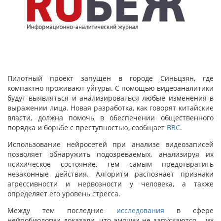
Пилотный проект запущен в городе Синьцзян, где
компактно проживают уйгуры. С помощью видеоаналитики
будут выявляться и анализироваться любые изменения в
выражении лица. Новая разработка, как говорят китайские
власти, должна помочь в обеспечении общественного
порядка и борьбе с преступностью, сообщает
BBC
.
Использование нейросетей при анализе видеозаписей
позволяет обнаружить подозреваемых, анализируя их
психическое состояние, тем самым предотвратить
незаконные действия. Алгоритм распознает признаки
агрессивности и нервозности у человека, а также
определяет его уровень стресса.
Между тем последние
исследования
в сфере
нейробиологии доказали, что эмоции не запускаются – их