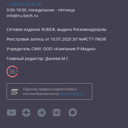
+7 (495) 539-30-20
9:00-18:00, понедельник - пятница
info@ru-bezh.ru
Сетевое издание RUБЕЖ, выдано Роскомнадзором.
Реестровая запись от 10.07.2020 ЭЛ №ФС77-78638
Учредитель СМИ: ООО «Компания Р-Медиа»
Главный редактор: Динеев М.Г.
Партнёр первого маркетплейса
систем безопасности
secumarket.ru
total time: 0.6914 s queries: 115 (0.3184 s) memory: 12 288 kb source: cache