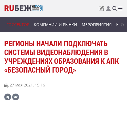
ГОССЕКТОР
КОМПАНИИ И РЫНКИ
МЕРОПРИЯТИЯ
НОВИ
РЕГИОНЫ НАЧАЛИ ПОДКЛЮЧАТЬ
СИСТЕМЫ ВИДЕОНАБЛЮДЕНИЯ В
УЧРЕЖДЕНИЯХ ОБРАЗОВАНИЯ К АПК
«БЕЗОПАСНЫЙ ГОРОД»
27 мая 2021, 15:16