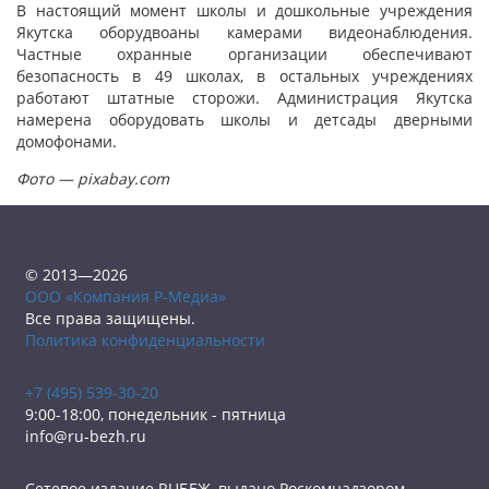
В настоящий момент школы и дошкольные учреждения
Якутска оборудвоаны камерами видеонаблюдения.
Частные охранные организации обеспечивают
безопасность в 49 школах, в остальных учреждениях
работают штатные сторожи. Администрация Якутска
намерена оборудовать школы и детсады дверными
домофонами.
Фото — pixabay.com
© 2013—2026
ООО «Компания Р-Медиа»
Все права защищены.
Политика конфиденциальности
+7 (495) 539-30-20
9:00-18:00, понедельник - пятница
info@ru-bezh.ru
Сетевое издание RUБЕЖ, выдано Роскомнадзором.