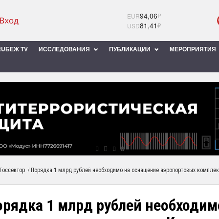
94,06
₽
EUR
81,41
₽
USD
UБЕЖ TV
ИССЛЕДОВАНИЯ
ПУБЛИКАЦИИ
МЕРОПРИЯТИЯ
/
Госсектор
Порядка 1 млрд рублей необходимо на оснащение аэропортовых компле
орядка 1 млрд рублей необходим