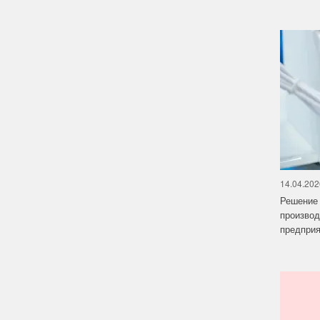
14.04.202
Решение 
производ
предприят