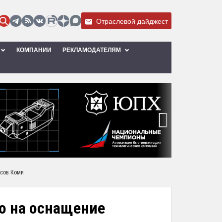
Отраслевой дайджест
КОМПАНИИ
РЕКЛАМОДАТЕЛЯМ
›
ксов Коми
о на оснащение