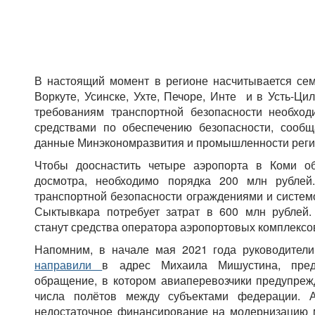
В настоящий момент в регионе насчитывается сем
Воркуте, Усинске, Ухте, Печоре, Инте и в Усть-Ци
требованиям транспортной безопасности необход
средствами по обеспечению безопасности, сооб
данные Минэкономразвития и промышленности реги
Чтобы дооснастить четыре аэропорта в Коми о
досмотра, необходимо порядка 200 млн рублей
транспортной безопасности ограждениями и систе
Сыктывкара потребует затрат в 600 млн рублей
станут средства оператора аэропортовых комплексо
Напомним, в начале мая 2021 года руководител
направили
в адрес Михаила Мишустина, пред
обращение, в котором авиаперевозчики предупре
числа полётов между субъектами федерации. 
недостаточное финансирование на модернизацию 