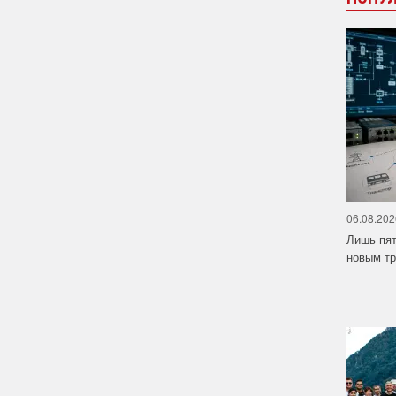
06.08.202
Лишь пят
новым тр