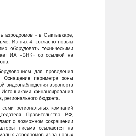
ь аэродромов - в Сыктывкаре,
льме. Из них 4, согласно новым
имо оборудовать техническими
щает ИА «БНК» со ссылкой на
она.
борудованием для проведения
. Оснащение периметра зоны
мой видеонаблюдения аэропорта
. Источниками финансирования
в, регионального бюджета.
и семи региональных компаний
седателя Правительства РФ,
ждают о возможном сокращении
Авторы письма ссылаются на
малых аэродромов из-за новых