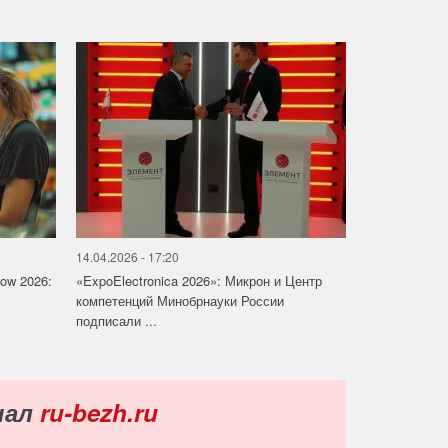
14.04.2026 - 17:20
how 2026:
«ExpoElectronica 2026»: Микрон и Центр
компетенций Минобрнауки России
подписали ...
нал
ru-bezh.ru