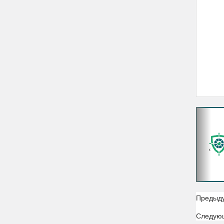
‹
Предыд
Следую