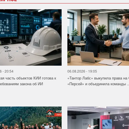
6 - 20:54
06.08.2026 - 19:05
ая часть объектов КИИ готова к
«Тантор Лабс» выкупила права на
ебованиям закона об ИИ
«Персей» и объединила команды ..