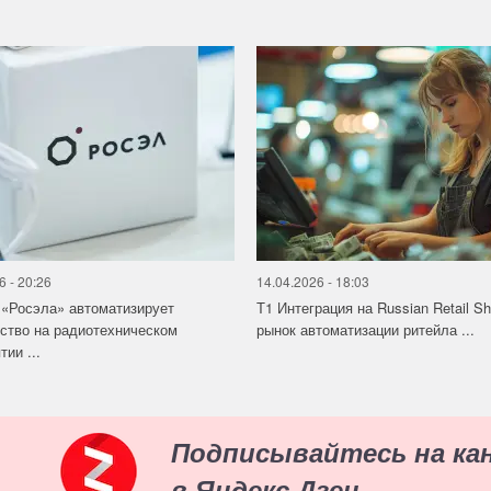
6 - 20:26
14.04.2026 - 18:03
«Росэла» автоматизирует
Т1 Интеграция на Russian Retail S
ство на радиотехническом
рынок автоматизации ритейла ...
ии ...
Подписывайтесь на ка
в Яндекс.Дзен