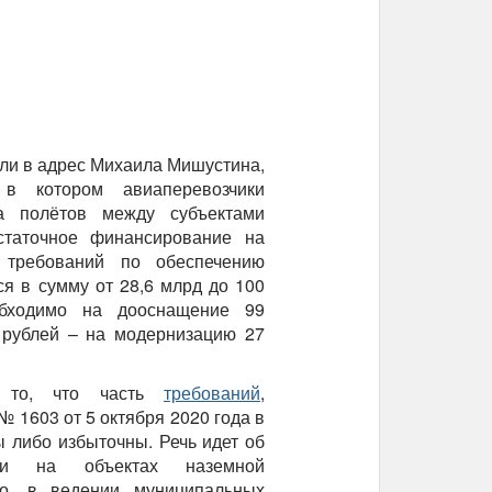
ли в адрес Михаила Мишустина,
 в котором авиаперевозчики
а полётов между субъектами
таточное финансирование на
 требований по обеспечению
я в сумму от 28,6 млрд до 100
обходимо на дооснащение 99
 рублей – на модернизацию 27
а то, что часть
требований
,
1603 от 5 октября 2020 года в
 либо избыточны. Речь идет об
сти на объектах наземной
ло, в ведении муниципальных