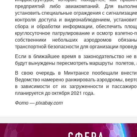
предприятий либо авиакомпаний. Для выполн
установить специальные ограждения с сигнализацие
контроля доступа и видеонаблюдением, установит
сбора и обработки информации, обеспечить площа
круглосуточное патрулирование и осмотр взлетно-п
собственники небольших аэродромов обязаны
транспортной безопасности для организации провед
Если в ближайшее время в законодательство не в
будут вынуждены пересмотреть маршруты полетов, 
В свою очередь в Минтрансе пообещали внести
Ведомство намерено ранжировать аэродромы, верт
в зависимости от их загруженности и пассажиро
планируется до октября 2021 года.
Фото — pixabay.com