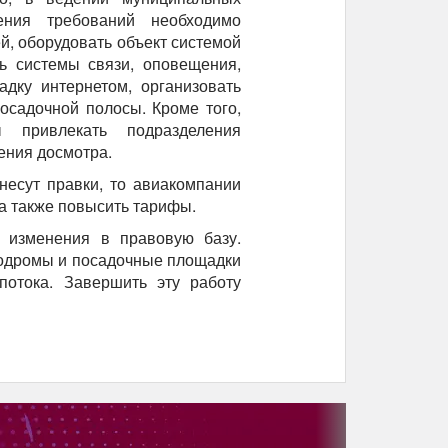
ения требований необходимо
й, оборудовать объект системой
ь системы связи, оповещения,
дку интернетом, организовать
осадочной полосы. Кроме того,
 привлекать подразделения
ения досмотра.
несут правки, то авиакомпании
а также повысить тарифы.
 изменения в правовую базу.
одромы и посадочные площадки
потока. Завершить эту работу