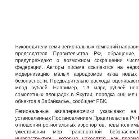
Руководители семи региональных компаний направи
председателя Правительства РФ, обращение,
предупреждают о возможном сокращении числ
федерации. Авторы письма ссылаются на недос
модернизацию малых аэродромов из-за новых
безопасности. Предварительно расходы оцениваютс
млрд рублей. Например, 1,3 млрд рублей не
самолетных площадок в Якутии, порядка 400 млн
объектов в Забайкалье., сообщает РБК.
Региональные авиаперевозчики указывают н
установленных Постановлением Правительства РФ № 
отношении региональных аэропортов, невыполнимы
ужесточении мер транспортной безопасно
инфраструктуры, которые находятся, как прави