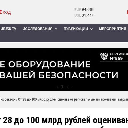
94,06
₽
EUR
81,41
₽
USD
UБЕЖ TV
ИССЛЕДОВАНИЯ
ПУБЛИКАЦИИ
МЕРОПРИЯТИЯ
/
Госсектор
От 28 до 100 млрд рублей оценивают региональные авиакомпании затрат
т 28 до 100 млрд рублей оценив