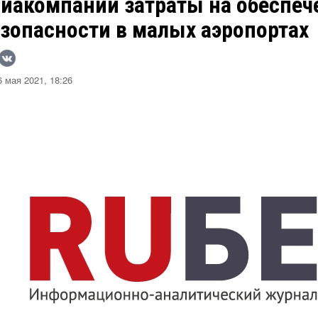
виакомпании затраты на обеспеч
зопасности в малых аэропортах
 мая 2021, 18:26