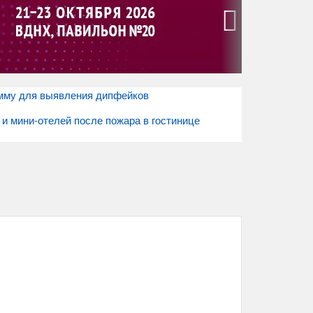
›
амму для выявления дипфейков
и мини-отелей после пожара в гостинице