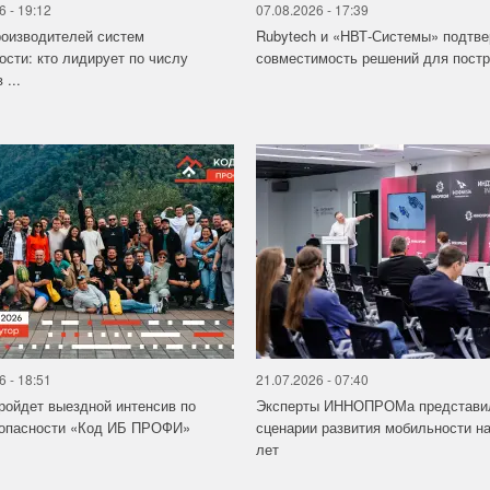
6 - 19:12
07.08.2026 - 17:39
роизводителей систем
Rubytech и «НВТ-Системы» подтв
ости: кто лидирует по числу
совместимость решений для постро
 ...
6 - 18:51
21.07.2026 - 07:40
ройдет выездной интенсив по
Эксперты ИННОПРОМа представи
зопасности «Код ИБ ПРОФИ»
сценарии развития мобильности на
лет