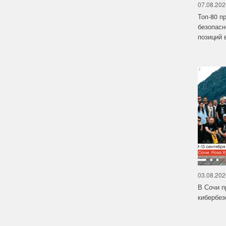
07.08.202
Топ-80 п
безопасн
позиций в
03.08.202
В Сочи п
кибербе