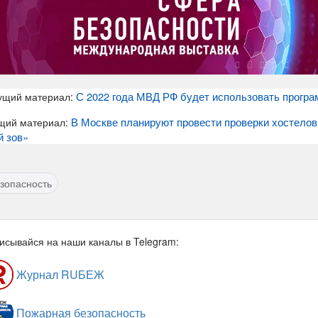
С 2022 года МВД РФ будет использовать прогр
ущий материал:
В Москве планируют провести проверки хостелов 
щий материал:
 зов»
зопасность
исывайся на наши каналы в Telegram:
Журнал RUБЕЖ
Пожарная безопасность