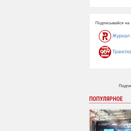
Подписывайся на 
Журнал
Транспо
Подпи
ПОПУЛЯРНОЕ