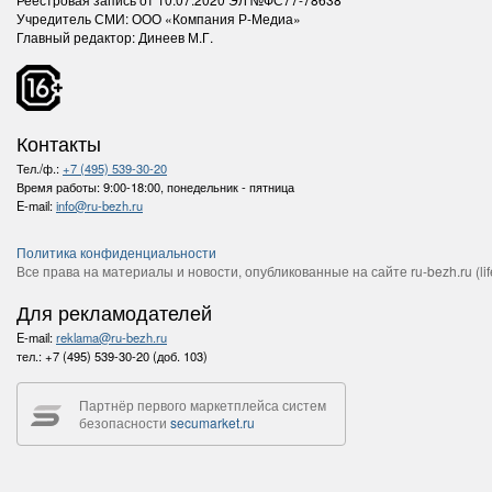
Учредитель СМИ: ООО «Компания Р-Медиа»
Главный редактор: Динеев М.Г.
Контакты
Тел./ф.:
+7 (495) 539-30-20
Время работы:
9:00-18:00, понедельник - пятница
E-mail:
info@ru-bezh.ru
Политика конфиденциальности
Все права на материалы и новости, опубликованные на сайте ru-bezh.ru (life
Для рекламодателей
E-mail:
reklama@ru-bezh.ru
тел.:
+7 (495) 539-30-20 (доб. 103)
Партнёр первого маркетплейса систем
безопасности
secumarket.ru