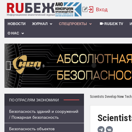
НОВОСТИ
ЖУРНАЛ
СПЕЦПРОЕКТЫ
RUБЕЖ TV
О НАС
‹
Scientists Develop New Tech
ПО ОТРАСЛЯМ ЭКОНОМИКИ
Безопасность зданий и сооружений
Scientis
/ Пожарная безопасность
Безопасность объектов