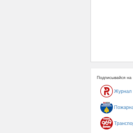
Подписывайся на 
Журнал
Пожарна
Транспо