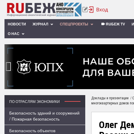
НОВОСТИ
ЖУРНАЛ
СПЕЦПРОЕКТЫ
RUБЕЖ TV
О НАС
‹
/
Доклады и презентации
О
ПО ОТРАСЛЯМ ЭКОНОМИКИ
многоквартирных домов по
Безопасность зданий и сооружений
/ Пожарная безопасность
Олег Де
Безопасность объектов