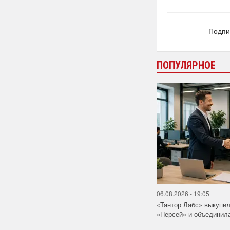
Подпи
ПОПУЛЯРНОЕ
06.08.2026 - 19:05
«Тантор Лабс» выкупи
«Персей» и объединила