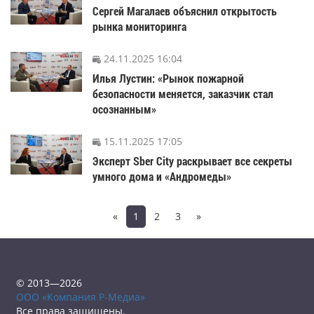
Сергей Магалаев объяснил открытость
рынка мониторинга
24.11.2025 16:04
Илья Лустин: «Рынок пожарной
безопасности меняется, заказчик стал
осознанным»
15.11.2025 17:05
Эксперт Sber City раскрывает все секреты
умного дома и «Андромеды»
«
1
2
3
»
© 2013—2026
ООО «Компания Р-Медиа»
Все права защищены.