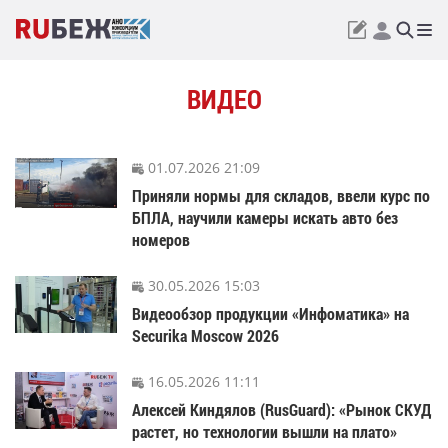
ВИДЕО
01.07.2026 21:09
Приняли нормы для складов, ввели курс по
БПЛА, научили камеры искать авто без
номеров
30.05.2026 15:03
Видеообзор продукции «Инфоматика» на
Securika Moscow 2026
16.05.2026 11:11
Алексей Киндялов (RusGuard): «Рынок СКУД
растет, но технологии вышли на плато»