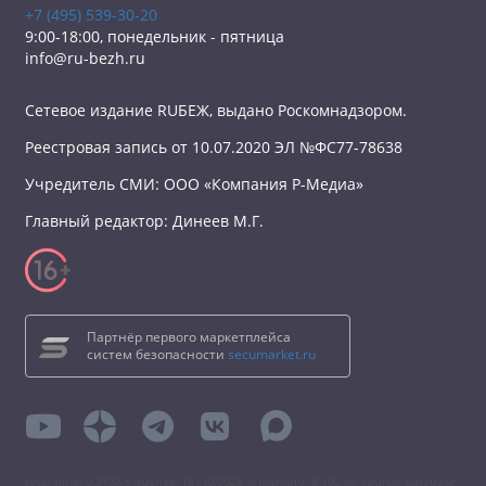
+7 (495) 539-30-20
9:00-18:00, понедельник - пятница
info@ru-bezh.ru
Сетевое издание RUБЕЖ, выдано Роскомнадзором.
Реестровая запись от 10.07.2020 ЭЛ №ФС77-78638
Учредитель СМИ: ООО «Компания Р-Медиа»
Главный редактор: Динеев М.Г.
Партнёр первого маркетплейса
систем безопасности
secumarket.ru
total time: 0.3138 s queries: 161 (0.0528 s) memory: 8 192 kb source: database