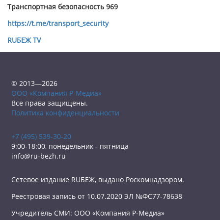
Транспортная безопасность 969
https://t.me/transport_security
RUБЕЖ TV
© 2013—2026
ООО «Компания Р-Медиа»
Все права защищены.
Политика конфиденциальности
+7 (495) 539-30-20
9:00-18:00, понедельник - пятница
info@ru-bezh.ru
Сетевое издание RUБЕЖ, выдано Роскомнадзором.
Реестровая запись от 10.07.2020 ЭЛ №ФС77-78638
Учредитель СМИ: ООО «Компания Р-Медиа»