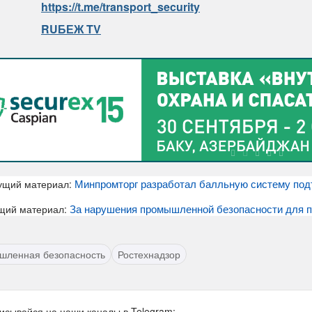
https://t.me/transport_security
RUБЕЖ TV
Минпромторг разработал балльную систему под
ущий материал:
За нарушения промышленной безопасности для п
щий материал:
шленная безопасность
Ростехнадзор
исывайся на наши каналы в Telegram: