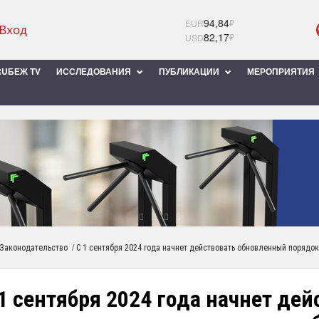
94,84
₽
EUR
82,17
₽
USD
UБЕЖ TV
ИССЛЕДОВАНИЯ
ПУБЛИКАЦИИ
МЕРОПРИЯТИЯ
/
Законодательство
С 1 сентября 2024 года начнет действовать обновленный порядо
1 сентября 2024 года начнет де