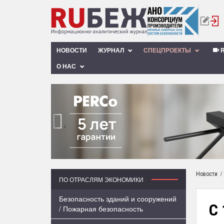
НОВОСТИ
ЖУРНАЛ
СПЕЦПРОЕКТЫ
R
О НАС
‹
/
Новости
ПО ОТРАСЛЯМ ЭКОНОМИКИ
Безопасность зданий и сооружений
С 
/ Пожарная безопасность