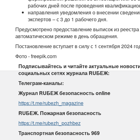
рабочих дней после проведения квалификацион
направления уведомления о внесении сведений
экспертов – с 3 до 1 рабочего дня.
Предусмотрено предоставление выписок из реестра 
автоматическом режиме в день обращения.
Постановление вступает в силу с 1 сентября 2024 го
Фото - freepik.com
Подписывайтесь и читайте актуальные новости
социальных сетях журнала RUБЕЖ:
Телеграм-каналы:
Журнал RUБЕЖ безопасность online
https://t.me/rubezh_magazine
RUБЕЖ. Пожарная безопасность
https://t.me/rubezh_pozhbez
Транспортная безопасность 969