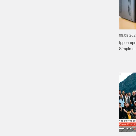
08.08.202
Ippon пр
Simple с