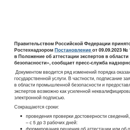
Правительством Российской Федерации принят
Ростехнадзором
Постановление
от 09.09.2023 №
в Положение об аттестации экспертов в облас
безопасности», сообщает пресс-служба надзорн
Документом вводится ряд изменений порядка оказа
государственной услуги. В частности, подписание за
в области промышленной безопасности и предоставл
экспертов возможно как усиленной неквалифицирова
электронной подписью.
Сокращаются сроки:
проведения проверки достоверности сведений,
– с 5 до 3 рабочих дней:
формирования решения об аттестации или об отк