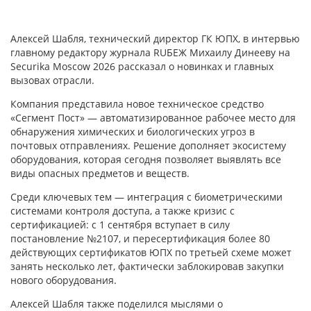
Алексей Шабля, технический директор ГК ЮПХ, в интервью
главному редактору журнала RUБЕЖ Михаилу Динееву на
Securika Moscow 2026 рассказал о новинках и главных
вызовах отрасли.
Компания представила новое техническое средство
«Сегмент Пост» — автоматизированное рабочее место для
обнаружения химических и биологических угроз в
почтовых отправлениях. Решение дополняет экосистему
оборудования, которая сегодня позволяет выявлять все
виды опасных предметов и веществ.
Среди ключевых тем — интеграция с биометрическими
системами контроля доступа, а также кризис с
сертификацией: с 1 сентября вступает в силу
постановление №2107, и пересертификация более 80
действующих сертификатов ЮПХ по третьей схеме может
занять несколько лет, фактически заблокировав закупки
нового оборудования.
Алексей Шабля также поделился мыслями о