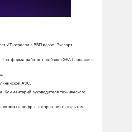
ост ИТ-отрасли в ВВП вдвое. Экспорт
. Платформа работает на базе «ЭРА-Глонасс» с
а.
алининской АЭС.
а. Комментарий руководителя технического
рогнозы и цифры, которых нет в открытом