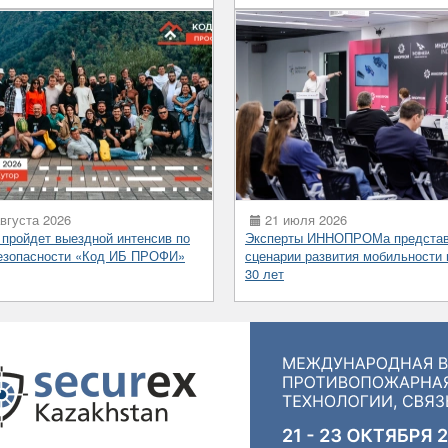
вгуста 2026
21 июля 2026
 пройдет выездной интенсив по
Эксперты ИННОПРОМа предста
езопасности «Код ИБ ПРОФИ»
сценарии развития мобильности 
30 лет