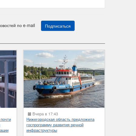
новостей по e-mail
Подписаться
Вчера в 17:43
 почти
Нижегородская область предложила
е
госпрограмму развития речной
ации
инфраструктуры