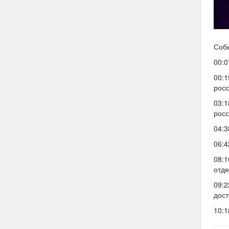
Соб
00:0
00:1
росс
03:1
росс
04:3
06:4
08:1
отде
09:2
дост
10:1