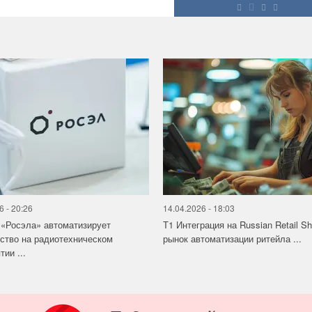
6 - 20:26
14.04.2026 - 18:03
«Росэла» автоматизирует
Т1 Интеграция на Russian Retail S
ство на радиотехническом
рынок автоматизации ритейла ...
ии ...