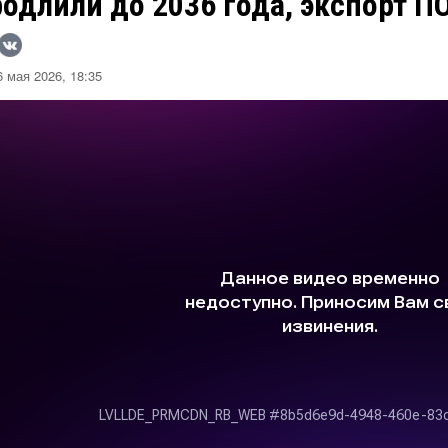
одлили до 2036 года, экспорт П
 мая 2026, 18:35