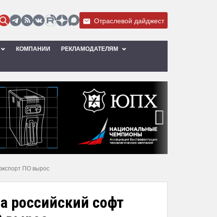
Отраслевой дайджест
КОМПАНИИ
РЕКЛАМОДАТЕЛЯМ
›
 экспорт ПО вырос
на российский софт