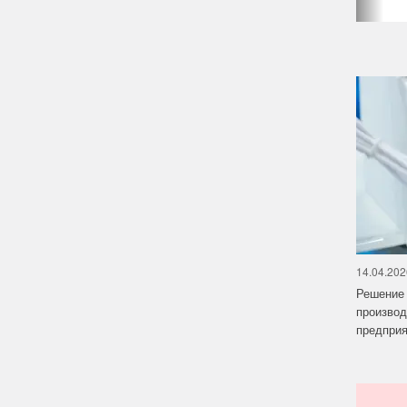
14.04.202
Решение 
производ
предприят