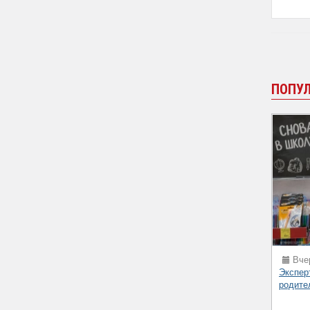
ПОПУ
Вчер
Экспер
родите