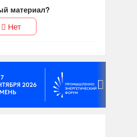
ый материал?
Нет
›