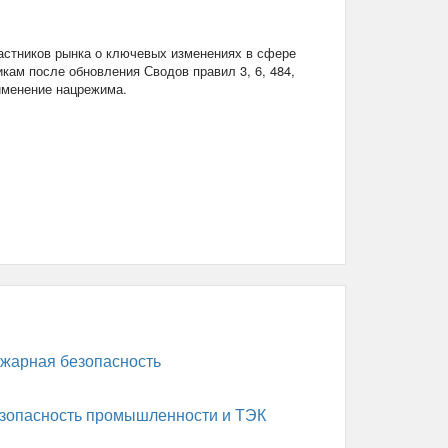
стников рынка о ключевых изменениях в сфере
кам после обновления Сводов правил 3, 6, 484,
рименение нацрежима.
жарная безопасность
зопасность промышленности и ТЭК