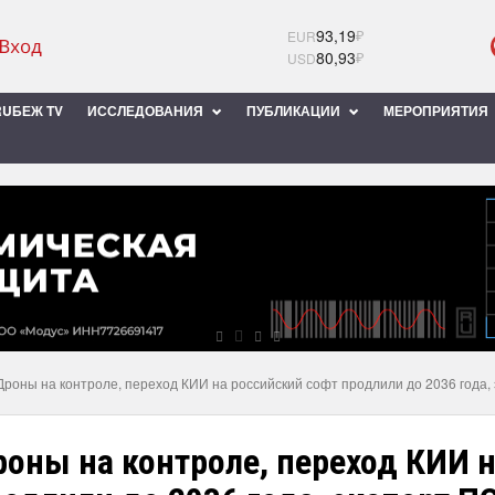
93,19
₽
EUR
80,93
₽
USD
UБЕЖ TV
ИССЛЕДОВАНИЯ
ПУБЛИКАЦИИ
МЕРОПРИЯТИЯ
Дроны на контроле, переход КИИ на российский софт продлили до 2036 года,
оны на контроле, переход КИИ 