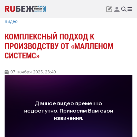
Видео
КОМПЛЕКСНЫЙ ПОДХОД К
ПРОИЗВОДСТВУ ОТ «МАЛЛЕНОМ
СИСТЕМС»
07 ноября 2025, 23:49