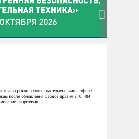
›
стников рынка о ключевых изменениях в сфере
кам после обновления Сводов правил 3, 6, 484,
рименение нацрежима.