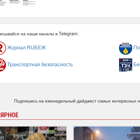
исывайся на наши каналы в Telegram:
Журнал RUБЕЖ
По
Транспортная безопасность
Бе
Подпишись на еженедельный дайджест самых интересных 
ЛЯРНОЕ