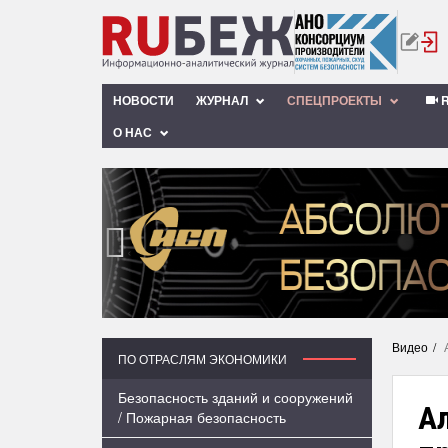
НОВОСТИ
ЖУРНАЛ
СПЕЦПРОЕКТЫ
R
О НАС
‹
Видео
ПО ОТРАСЛЯМ ЭКОНОМИКИ
Безопасность зданий и сооружений
А
/ Пожарная безопасность