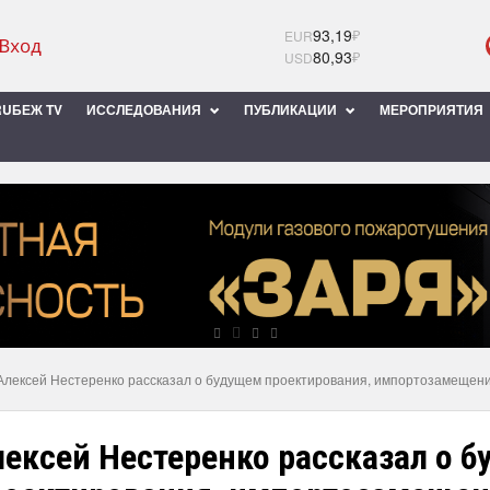
93,19
₽
EUR
80,93
₽
USD
UБЕЖ TV
ИССЛЕДОВАНИЯ
ПУБЛИКАЦИИ
МЕРОПРИЯТИЯ
Алексей Нестеренко рассказал о будущем проектирования, импортозамещен
лексей Нестеренко рассказал о 