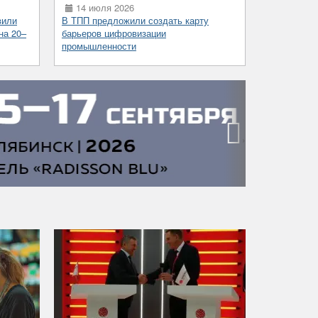
14 июля 2026
вили
В ТПП предложили создать карту
на 20–
барьеров цифровизации
промышленности
›