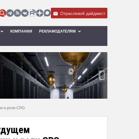
Отраслевой дайджест
КОМПАНИИ
РЕКЛАМОДАТЕЛЯМ
›
ии и роли СРО
будущем