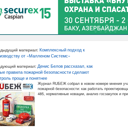
Комплексный подход к
дыдущий материал:
изводству от «Малленом Системс»
Денис Белов рассказал, как
дующий материал:
ые правила пожарной безопасности сделают
троль проще и понятнее
Журнал RUБЕЖ собрал в новом номере мнения уча
пожарной безопасности: как работать проектировщи
485, нормативные новации, анализ госзакупок и п