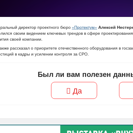
еральный директор проектного бюро
«Протектум»
Алексей Нестер
лился своим видением ключевых трендов в сфере проектирования и
ития своей компании.
акже рассказал о приоритете отечественного оборудования в госзак
стиций в кадры и усилении контроля за СРО.
Был ли вам полезен данн
Да