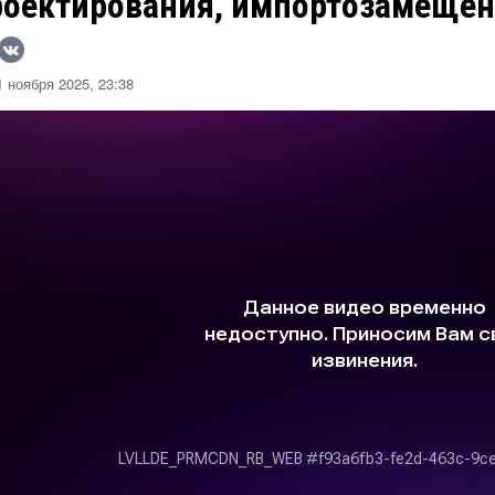
роектирования, импортозамещен
 ноября 2025, 23:38