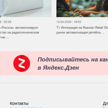
6 - 20:26
14.04.2026 - 18:03
«Росэла» автоматизирует
Т1 Интеграция на Russian Retail S
ство на радиотехническом
рынок автоматизации ритейла ...
ии ...
Подписывайтесь на ка
в Яндекс.Дзен
Контакты
Дл