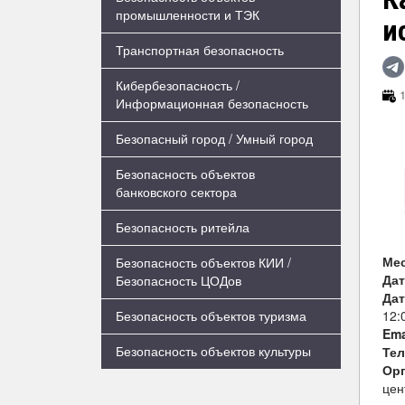
промышленности и ТЭК
и
Транспортная безопасность
Кибербезопасность /
1
Информационная безопасность
Безопасный город / Умный город
Безопасность объектов
банковского сектора
Безопасность ритейла
Ме
Безопасность объектов КИИ /
Дат
Безопасность ЦОДов
Дат
12:
Безопасность объектов туризма
Ema
Безопасность объектов культуры
Те
Орг
цен