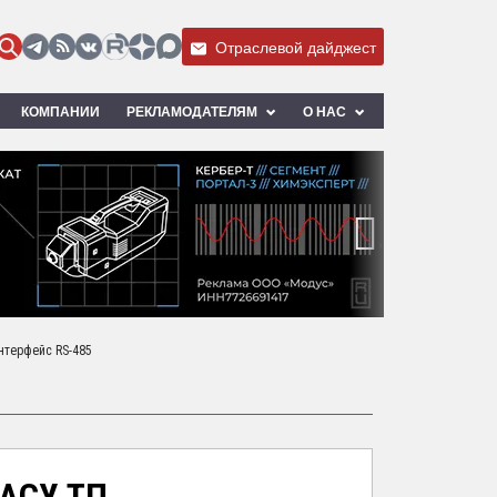
Отраслевой дайджест
КОМПАНИИ
РЕКЛАМОДАТЕЛЯМ
О НАС
›
нтерфейс RS-485
АСУ ТП,