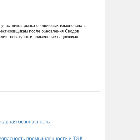
участников рынка о ключевых изменениях в
роектировщикам после обновления Сводов
нализ госзакупок и применение нацрежима.
арная безопасность
опасность промышленности и ТЭК