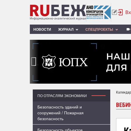
НОВОСТИ
ЖУРНАЛ
СПЕЦПРОЕКТЫ
‹
Календар
ПО ОТРАСЛЯМ ЭКОНОМИКИ
ВЕБИ
Безопасность зданий и
сооружений / Пожарная
безопасность
К
Безопасность объектов