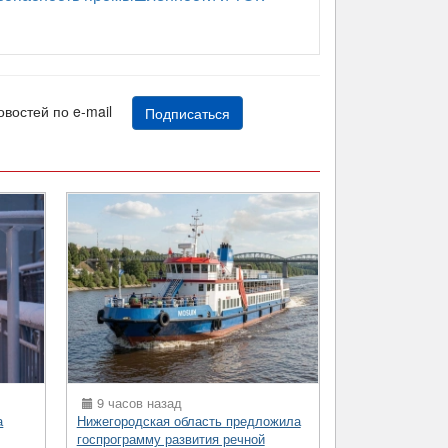
новостей по e-mail
Подписаться
9 часов назад
а
Нижегородская область предложила
госпрограмму развития речной