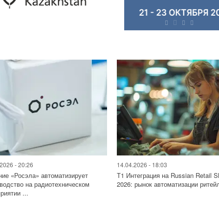
2026 - 20:26
14.04.2026 - 18:03
ие «Росэла» автоматизирует
Т1 Интеграция на Russian Retail 
водство на радиотехническом
2026: рынок автоматизации ритейл
риятии ...