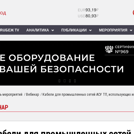
93,19
₽
EUR
80,93
₽
USD
RUБЕЖ TV
АНАЛИТИКА
ПУБЛИКАЦИИ
МЕРОПРИЯТИЯ
/
/
ь мероприятий
Вебинар
Кабели для промышленных сетей АСУ ТП, использующих и
НАР
абели для промышленных сетей 