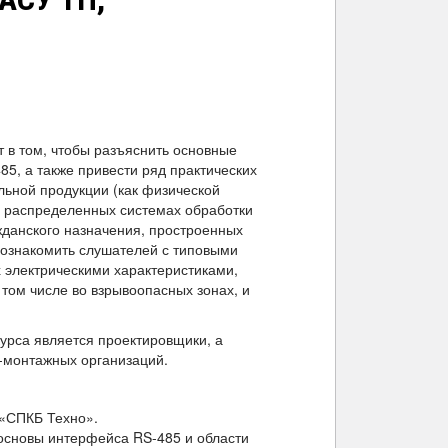
т в том, чтобы разъяснить основные
85, а также привести ряд практических
ьной продукции (как физической
в распределенных системах обработки
данского назначения, простроенных
Познакомить слушателей с типовыми
 электрическими характеристиками,
том числе во взрывоопасных зонах, и
урса является проектировщики, а
-монтажных организаций.
«СПКБ Техно».
основы интерфейса RS-485 и области