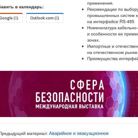
применения.
авить в календарь:
Рекомендации по выбору
промышленных систем к
Google (
)
Outlook.com (
)
на интерфейсе RS-485
Номенклатура кабельно-
и особенности ее приме
зонах.
Импортные и отечестве
на отечественном рынке
Преимущества интерфей
Аварийное и эвакуационное
Предыдущий материал: