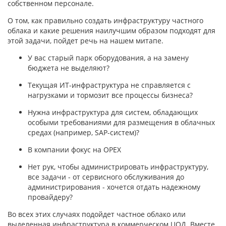
собственном персонале.
О том, как правильно создать инфраструктуру частного
облака и какие решения наилучшим образом подходят для
этой задачи, пойдет речь на нашем митапе.
У вас старый парк оборудования, а на замену
бюджета не выделяют?
Текущая ИТ-инфраструктура не справляется с
нагрузками и тормозит все процессы бизнеса?
Нужна инфраструктура для систем, обладающих
особыми требованиями для размещения в облачных
средах (например, SAP-систем)?
В компании фокус на OPEX
Нет рук, чтобы администрировать инфраструктуру,
все задачи - от сервисного обслуживания до
администрирования - хочется отдать надежному
провайдеру?
Во всех этих случаях подойдет частное облако или
выделенная инфраструктура в коммерческом ЦОД. Вместе