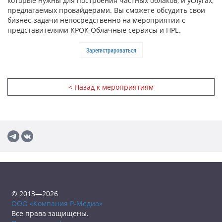
которые нужны для построения частных облаков, и услугах,
предлагаемых провайдерами. Вы сможете обсудить свои
бизнес-задачи непосредственно на мероприятии с
представителями КРОК Облачные сервисы и HPE.
Зарегистрироваться
< Назад к мероприятиям
© 2013—2026
ООО «Компания Р-Медиа»
Все права защищены.