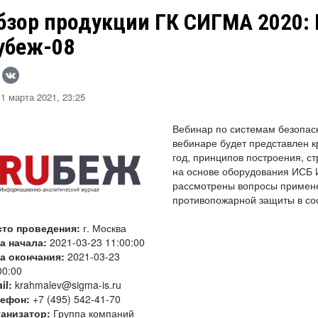
бзор продукции ГК СИГМА 2020:
убеж-08
1 марта 2021, 23:25
Вебинар по системам безопас
вебинаре будет представлен к
год, принципов построения, ст
на основе оборудования ИСБ 
рассмотрены вопросы примен
противопожарной защиты в соо
сто проведения:
г. Москва
а начала:
2021-03-23 11:00:00
а окончания:
2021-03-23
00:00
il:
krahmalev@sigma-is.ru
лефон:
+7 (495) 542-41-70
анизатор:
Группа компаний