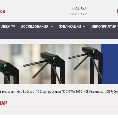
94,84
₽
EUR
82,17
₽
USD
UБЕЖ TV
ИССЛЕДОВАНИЯ
ПУБЛИКАЦИИ
МЕРОПРИЯТИЯ
/
/
ь мероприятий
Вебинар
Обзор продукции ГК СИГМА 2020: ИСБ Индигирка, ИСБ Рубе
НАР