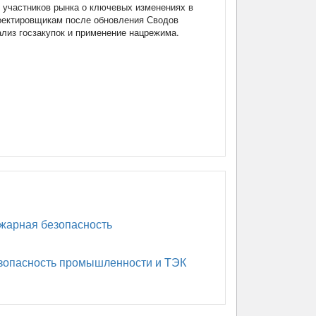
участников рынка о ключевых изменениях в
роектировщикам после обновления Сводов
нализ госзакупок и применение нацрежима.
арная безопасность
опасность промышленности и ТЭК