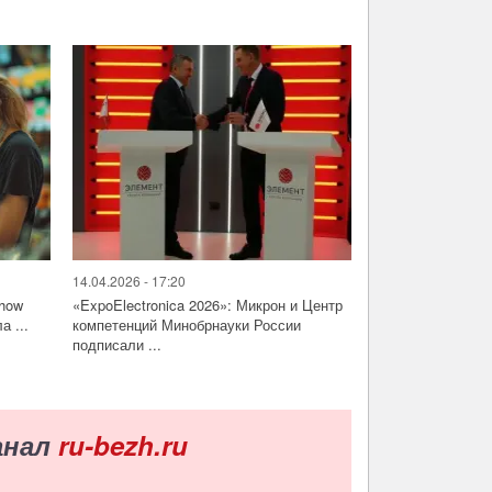
14.04.2026 - 17:20
Show
«ExpoElectronica 2026»: Микрон и Центр
а ...
компетенций Минобрнауки России
подписали ...
анал
ru-bezh.ru