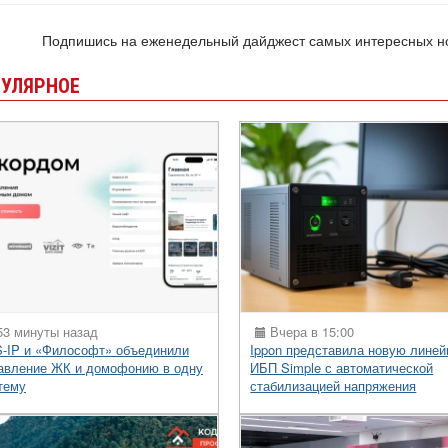
Подпишись на еженедельный дайджест самых интересных 
УЛЯРНОЕ
3 минуты назад
Вчера в 15:00
-IP и «Философт» объединили
Ippon представила новую линей
авление ЖК и домофонию в одну
ИБП Simple с автоматической
тему
стабилизацией напряжения