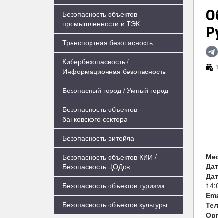
О
Безопасность объектов
промышленности и ТЭК
Р
Транспортная безопасность
Кибербезопасность /
1
Информационная безопасность
Безопасный город / Умный город
Безопасность объектов
банковского сектора
Безопасность ритейла
Ме
Безопасность объектов КИИ /
Дат
Безопасность ЦОДов
Дат
14:
Безопасность объектов туризма
Ema
Безопасность объектов культуры
Те
Орг