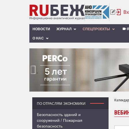
НОВОСТИ
ЖУРНАЛ
СПЕЦПРОЕКТЫ
R
О НАС
‹
Календар
ПО ОТРАСЛЯМ ЭКОНОМИКИ
ВЕБИ
Безопасность зданий и
сооружений / Пожарная
безопасность