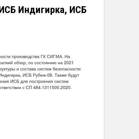
 ИСБ Индигирка, ИСБ
ности производства ГК СИГМА. На
раткий обзор, по состоянию на 2021
руктуры и состава систем безопасности
Индигирка, ИСБ Рубеж-08. Также будут
ения ИСБ для построения систем
тветствии с СП 484.1311500.2020.