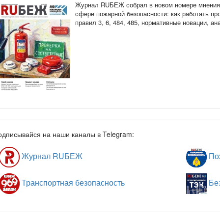
Журнал RUБЕЖ собрал в новом номере мнения 
сфере пожарной безопасности: как работать п
правил 3, 6, 484, 485, нормативные новации, а
одписывайся на наши каналы в Telegram:
Журнал RUБЕЖ
Пож
Транспортная безопасность
Без