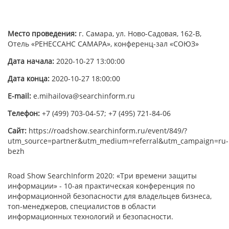
Место проведения:
г. Самара, ул. Ново-Садовая, 162-В,
Отель «РЕНЕССАНС САМАРА», конференц-зал «СОЮЗ»
Дата начала:
2020-10-27 13:00:00
Дата конца:
2020-10-27 18:00:00
E-mail:
e.mihailova@searchinform.ru
Телефон:
+7 (499) 703-04-57; +7 (495) 721-84-06
Сайт:
https://roadshow.searchinform.ru/event/849/?
utm_source=partner&utm_medium=referral&utm_campaign=ru-
bezh
Road Show SearchInform 2020: «Три времени защиты
информации» - 10-ая практическая конференция по
информационной безопасности для владельцев бизнеса,
топ-менеджеров, специалистов в области
информационных технологий и безопасности.