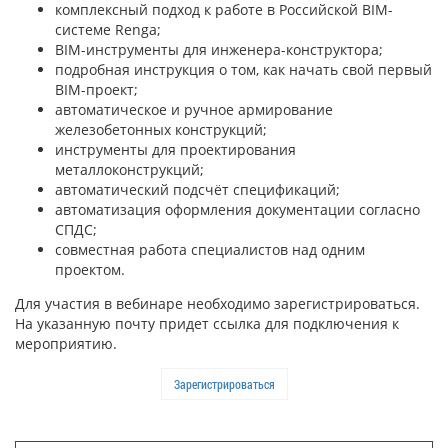
комплексный подход к работе в Российской BIM-
системе Renga;
BIM-инструменты для инженера-конструктора;
подробная инструкция о том, как начать свой первый
BIM-проект;
автоматическое и ручное армирование
железобетонных конструкций;
инструменты для проектирования
металлоконструкций;
автоматический подсчёт спецификаций;
автоматизация оформления документации согласно
СПДС;
совместная работа специалистов над одним
проектом.
Для участия в вебинаре необходимо зарегистрироваться.
На указанную почту придет ссылка для подключения к
мероприятию.
Зарегистрироваться