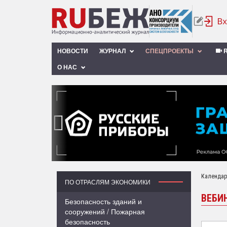
НОВОСТИ
ЖУРНАЛ
СПЕЦПРОЕКТЫ
R
О НАС
‹
Календар
ПО ОТРАСЛЯМ ЭКОНОМИКИ
ВЕБИ
Безопасность зданий и
сооружений / Пожарная
безопасность