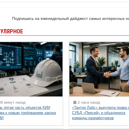
Подпишись на еженедельный дайджест самых интересных 
УЛЯРНОЕ
6 минут назад
2 часа назад
ь пятая часть объектов КИИ
«Тантор Лабс» выкупила права 
ова к новым требованиям закона
СУБД «Персей» и объединила
ИИ
команды разработчиков