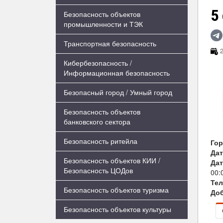
5
Безопасность объектов
промышленности и ТЭК
Транспортная безопасность
2
Кибербезопасность /
Информационная безопасность
Безопасный город / Умный город
Безопасность объектов
банковского сектора
Безопасность ритейла
Го
Дат
Безопасность объектов КИИ /
Дат
Безопасность ЦОДов
00:
Те
Безопасность объектов туризма
Доб
Безопасность объектов культуры