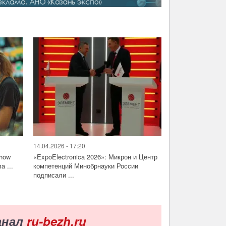
14.04.2026 - 17:20
Show
«ExpoElectronica 2026»: Микрон и Центр
а ...
компетенций Минобрнауки России
подписали ...
анал
ru-bezh.ru