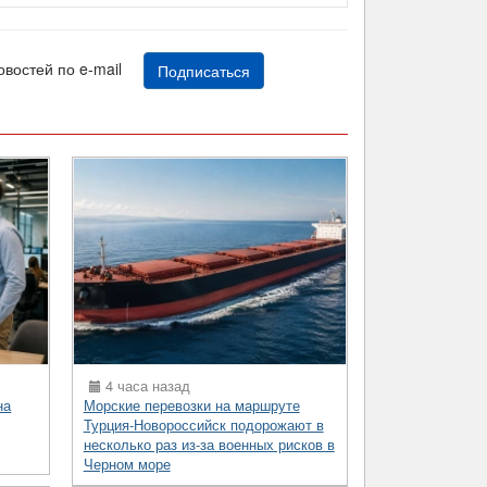
новостей по e-mail
Подписаться
4 часа назад
на
Морские перевозки на маршруте
Турция-Новороссийск подорожают в
несколько раз из-за военных рисков в
Черном море