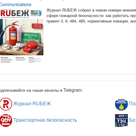
Communications
Журнал RUБЕЖ собрал в новом номере мнения 
сфере пожарной безопасности: как работать п
правил 3, 6, 484, 485, нормативные новации, а
одписывайся на наши каналы в Telegram:
Журнал RUБЕЖ
Пож
Транспортная безопасность
Без