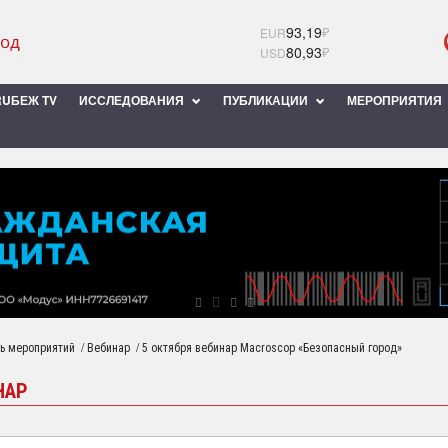
93,19
₽
EUR
80,93
₽
USD
UБЕЖ TV
ИССЛЕДОВАНИЯ
ПУБЛИКАЦИИ
МЕРОПРИЯТИЯ
/
/
ь мероприятий
Вебинар
5 октября вебинар Macroscop «Безопасный город»
НАР