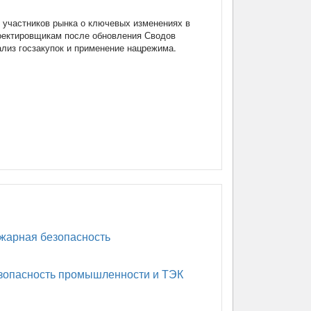
участников рынка о ключевых изменениях в
роектировщикам после обновления Сводов
нализ госзакупок и применение нацрежима.
арная безопасность
опасность промышленности и ТЭК