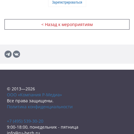
Зарегистрироваться
< Назад к мероприятиям
© 2013—2026
ООО «Компания Р-Медиа»
Все права защищены.
Политика конфиденциальности
+7 (495) 539-30-20
9:00-18:00, понедельник - пятница
info@ru-bezh.ru