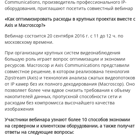
Communications, производитель профессионального IP-
оборудования, приглашают посетить совместный вебинар
«Как оптимизировать расходы в крупных проектах вместе с
Axis и Macroscop?»
Вебинар состоится 20 сентября 2016 г. с 11 до 12 ч. по
московскому времени.
При организации крупных систем видеонаблюдения
большую роль играет вопрос оптимизации и экономии
ресурсов. Macroscop и Axis Communications представили
совместное решение, в котором реализована технология
Zipstream (Axis) и технология анализа сжатых видеопотоков
от IP камер без их полного декодирования (Macroscop). Оно
позволяет более чем вдвое снизить требования к объему
накопителей данных, пропускной способности сети и
расходам без компромисса высочайшего качества
изображения
Участники вебинара узнают более 10 способов экономии
на серверном и клиентском оборудовании, а также получат
ответы на следующие вопросы: