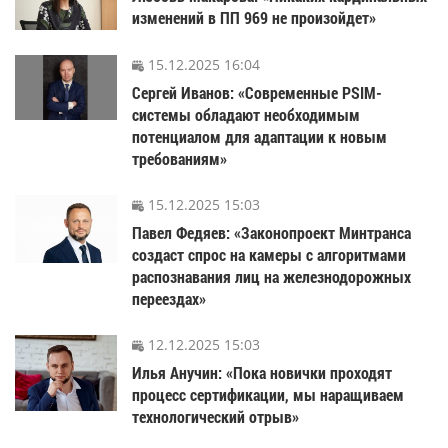
изменений в ПП 969 не произойдет»
15.12.2025 16:04
Сергей Иванов: «Современные PSIM-
системы обладают необходимым
потенциалом для адаптации к новым
требованиям»
15.12.2025 15:03
Павел Федяев: «Законопроект Минтранса
создаст спрос на камеры с алгоритмами
распознавания лиц на железнодорожных
переездах»
12.12.2025 15:03
Илья Анучин: «Пока новички проходят
процесс сертификации, мы наращиваем
технологический отрыв»