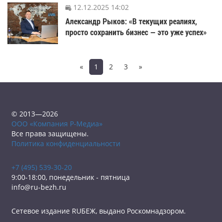
12.12.2025 14:02
Александр Рыков: «В текущих реалиях,
просто сохранить бизнес — это уже успех»
«
1
2
3
»
© 2013—2026
ООО «Компания Р-Медиа»
Все права защищены.
Политика конфиденциальности
+7 (495) 539-30-20
9:00-18:00, понедельник - пятница
info@ru-bezh.ru
Сетевое издание RUБЕЖ, выдано Роскомнадзором.