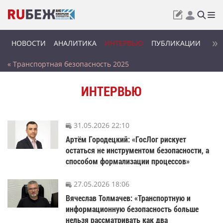
НОВОСТИ
АНАЛИТИКА
ИНТЕРВЬЮ
ПУБЛИКАЦИИ
ЭКС
« Транспортная безопасность 2025
ИНТЕРВЬЮ
31.05.2026 22:10
Артём Городецкий: «ГосЛог рискует
остаться не инструментом безопасности, а
способом формализации процессов»
27.05.2026 18:06
Вячеслав Толмачев: «Транспортную и
информационную безопасность больше
нельзя рассматривать как два