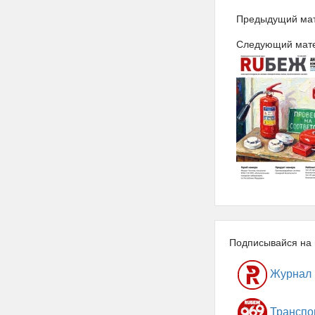
Предыдущий ма
Следующий мат
Подписывайся на 
Журнал
Транспо