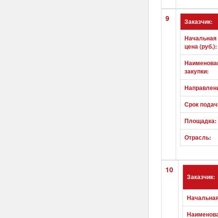
9
Заказчик:
Начальная
цена (руб.):
Наименова
закупки:
Направлен
Срок подач
Площадка:
Отрасль:
10
Заказчик:
Начальная
Наименова