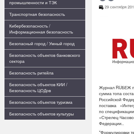
промышленности и ТЭК
29 сентября 201
Транспортная безопасность
Кибербезопасность /
Информационная безопасность
Безопасный город / Умный город
Безопасность объектов банковского
сектора
Безопасность ритейла
Безопасность объектов КИИ /
Журнал RUБЕЖ пуб
Безопасность ЦОДов
сумма топа соста
Российской Федер
Безопасность объектов туризма
поставка «Интегр
по спецификации
Безопасность объектов культуры
«Стрелец-Часовой
Федерации..
*Формулировки те