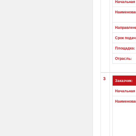
Начальная 
Наименован
Направлен
Срок подач
Площадка:
Отрасль:
3
Заказчик:
Начальная 
Наименован