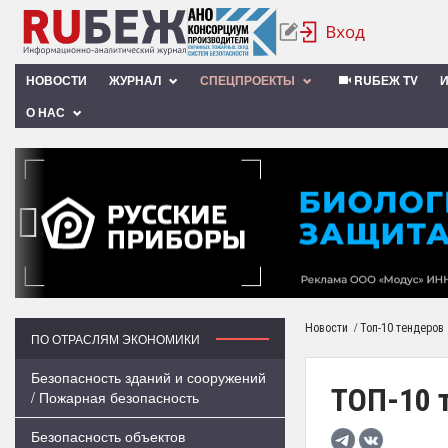
НОВОСТИ
ЖУРНАЛ
СПЕЦПРОЕКТЫ
RUБЕЖ TV
О НАС
‹
/
Новости
Топ-10 тендеров
ПО ОТРАСЛЯМ ЭКОНОМИКИ
Безопасность зданий и сооружений
ТОП-10 
/ Пожарная безопасность
Безопасность объектов