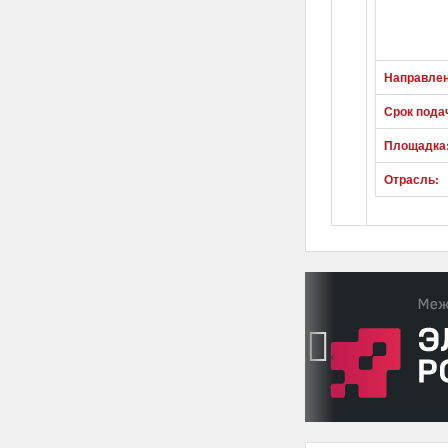
Направлен
Срок пода
Площадка
Отрасль:
‹