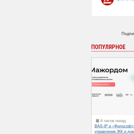
Подпи
ПОПУЛЯРНОЕ
6 часов назад
BAS-IP и «Философт
управление ЖК и до