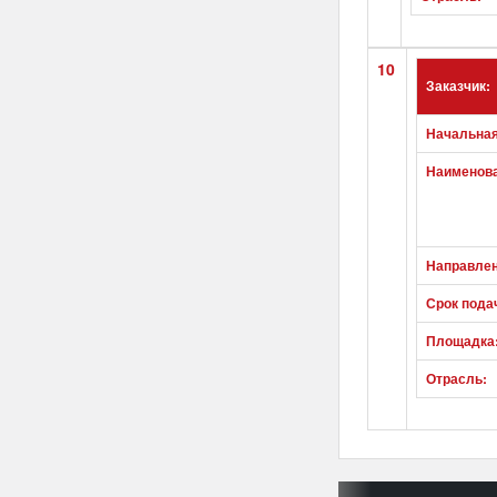
10
Заказчик:
Начальная
Наименова
Направлен
Срок пода
Площадка
Отрасль: