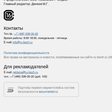
Главный редактор: Динеев М.Г.
Контакты
Тел./ф.:
+7 (495) 539-30-20
Время работы:
9:00-18:00, понедельник - пятница
E-mail:
info@ru-bezh.ru
Политика конфиденциальности
Все права на материалы и новости, опубликованные на сайте ru-bezh.ru (life
Для рекламодателей
E-mail:
reklama@ru-bezh.ru
тел.:
+7 (495) 539-30-20 (доб. 103)
Партнёр первого маркетплейса систем
безопасности
secumarket.ru