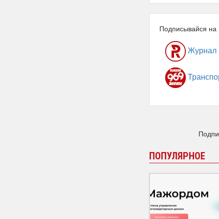
Подписывайся на 
Журнал
Транспо
Подпи
ПОПУЛЯРНОЕ