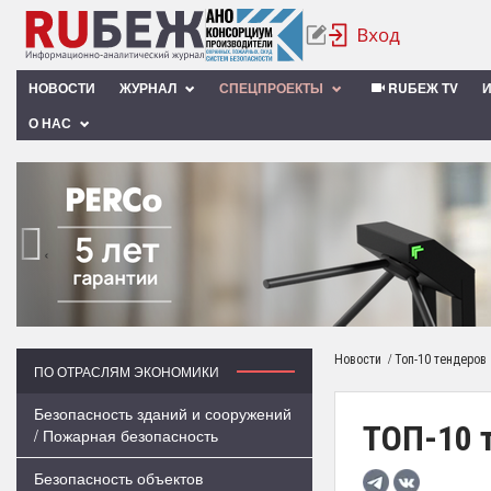
НОВОСТИ
ЖУРНАЛ
СПЕЦПРОЕКТЫ
RUБЕЖ TV
О НАС
‹
/
Новости
Топ-10 тендеров
ПО ОТРАСЛЯМ ЭКОНОМИКИ
Безопасность зданий и сооружений
ТОП-10 
/ Пожарная безопасность
Безопасность объектов