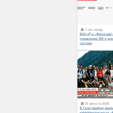
1 час назад
BAS-IP и «Философт
управление ЖК и до
систему
03 августа 2026
В Сочи пройдет выез
кибербезопасности 