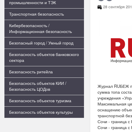
промышленности и ТЭК
28 сентября 201
Транспортная безопасность
Кибербезопасность /
Информационная безопасность
Безопасный город / Умный город
Безопасность объектов банковского
сектора
Безопасность ритейла
Безопасность объектов КИИ /
Журнал RUБЕЖ пуб
Безопасность ЦОДов
сумма топа соста
учреждения «Упр
Безопасность объектов туризма
Максимальная цен
оснащению объек
Безопасность объектов культуры
транспортной без
Сочи - граница с
Сочи - граница с