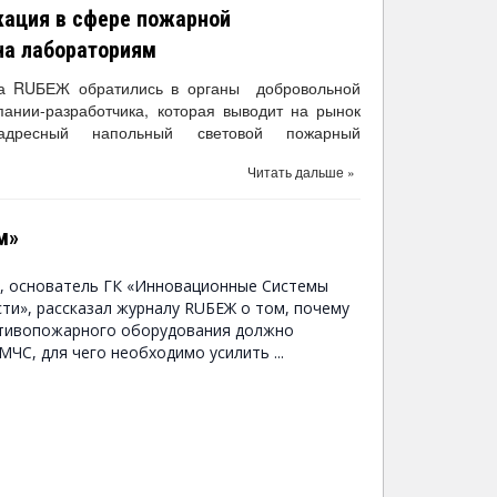
кация в сфере пожарной
на лабораториям
ла RUБЕЖ обратились в органы добровольной
ании-разработчика, которая выводит на рынок
(адресный напольный световой пожарный
Читать дальше »
м»
, основатель ГК «Инновационные Системы
и», рассказал журналу RUБЕЖ о том, почему
тивопожарного оборудования должно
ЧС, для чего необходимо усилить ...