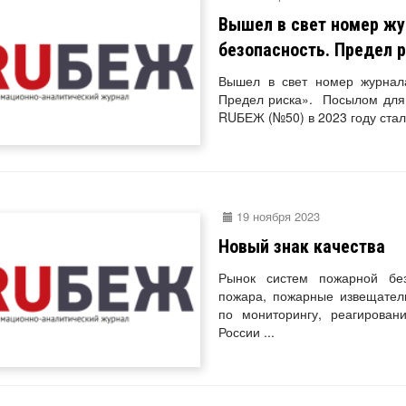
Вышел в свет номер жу
безопасность. Предел 
Вышел в свет номер журна
Предел риска». Посылом для ю
RUБЕЖ (№50) в 2023 году стала
19 ноября 2023
Новый знак качества
Рынок систем пожарной бе
пожара, пожарные извещатели
по мониторингу, реагирован
России ...