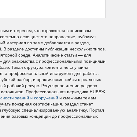
ым интересом, что отражается в поисковом
системно освещает это направление, публикуя
ый материал по теме добавляется в раздел,
В разделе доступны публикации нескольких типов.
яторной среде. Аналитические статьи — для
 — для знакомства с профессиональными позициями
азе. Такая структура контента не случайна:
я, а профессиональный инструмент для работы.
лубокий разбор, и практические кейсы с реальных
ный рабочий ресурс. Регулярное чтение раздела
ых источников. Профессиональная периодика RUБЕЖ
асности зданий и сооружений
и смежным темам
зучать пожарная сертификация, раздел станет
 и глубокую специализированную аналитику. Портал
нения базовых концепций до профессиональных