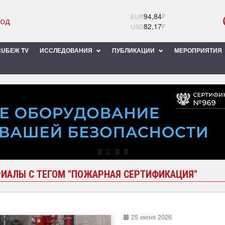
94,84
₽
EUR
82,17
₽
USD
UБЕЖ TV
ИССЛЕДОВАНИЯ
ПУБЛИКАЦИИ
МЕРОПРИЯТИЯ
ИАЛЫ С ТЕГОМ "ПОЖАРНАЯ СЕРТИФИКАЦИЯ"
25 июня 2026