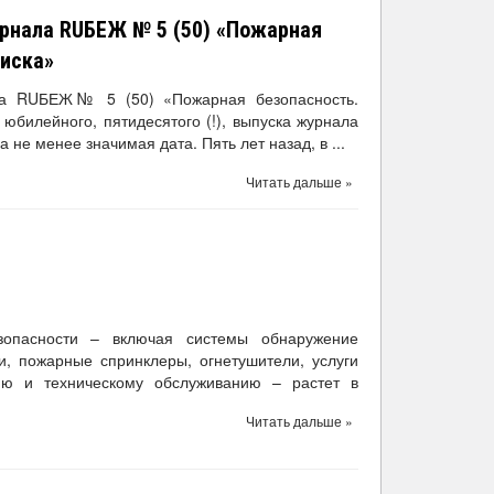
рнала RUБЕЖ № 5 (50) «Пожарная
риска»
ла RUБЕЖ№ 5 (50) «Пожарная безопасность.
билейного, пятидесятого (!), выпуска журнала
 не менее значимая дата. Пять лет назад, в ...
Читать дальше »
зопасности – включая системы обнаружение
, пожарные спринклеры, огнетушители, услуги
ию и техническому обслуживанию – растет в
Читать дальше »