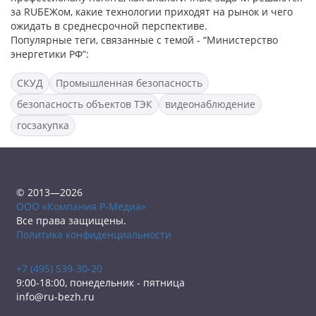
за RUБЕЖом, какие технологии приходят на рынок и чего
ожидать в среднесрочной перспективе.
Популярные теги, связанные с темой - “Министерство
энергетики РФ”:
СКУД
Промышленная безопасность
безопасность объектов ТЭК
видеонаблюдение
госзакупка
© 2013—2026
ООО «Компания Р-Медиа»
Все права защищены.
Политика конфиденциальности
+7 (495) 539-30-20
9:00-18:00, понедельник - пятница
info@ru-bezh.ru