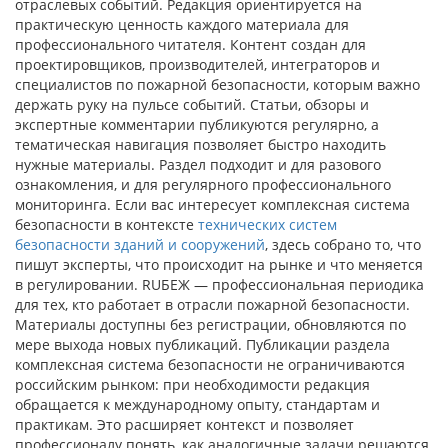
отраслевых событий. Редакция ориентируется на
практическую ценность каждого материала для
профессионального читателя. Контент создан для
проектировщиков, производителей, интеграторов и
специалистов по пожарной безопасности, которым важно
держать руку на пульсе событий. Статьи, обзоры и
экспертные комментарии публикуются регулярно, а
тематическая навигация позволяет быстро находить
нужные материалы. Раздел подходит и для разового
ознакомления, и для регулярного профессионального
мониторинга. Если вас интересует комплексная система
безопасности в контексте
технических систем
безопасности зданий и сооружений
, здесь собрано то, что
пишут эксперты, что происходит на рынке и что меняется
в регулировании. RUБЕЖ — профессиональная периодика
для тех, кто работает в отрасли пожарной безопасности.
Материалы доступны без регистрации, обновляются по
мере выхода новых публикаций. Публикации раздела
комплексная система безопасности не ограничиваются
российским рынком: при необходимости редакция
обращается к международному опыту, стандартам и
практикам. Это расширяет контекст и позволяет
профессионалу понять, как аналогичные задачи решаются