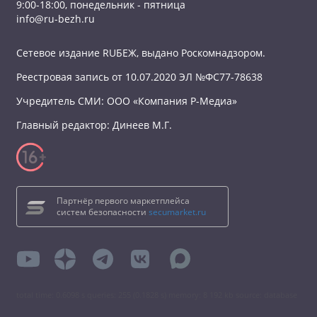
9:00-18:00, понедельник - пятница
info@ru-bezh.ru
Сетевое издание RUБЕЖ, выдано Роскомнадзором.
Реестровая запись от 10.07.2020 ЭЛ №ФС77-78638
Учредитель СМИ: ООО «Компания Р-Медиа»
Главный редактор: Динеев М.Г.
Партнёр первого маркетплейса
систем безопасности
secumarket.ru
total time: 0.6098 s queries: 255 (0.1828 s) memory: 8 192 kb source: database