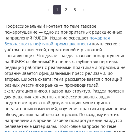
«
1
2
3
»
Профессиональный контент по теме газовое
пожаротушение — одно из приоритетных редакционных
направлений RUБЕЖ. Издание освещает
пожарная
безопасность нефтяной промышленности
комплексно: с
учётом технической, нормативной и рыночной
составляющих. Что делает раздел газовое пожаротушение
на RUБЕЖ особенным? Во-первых, глубина экспертизы:
редакция работает с реальными практиками отрасли, а не
ограничивается официальными пресс-релизами. Во-
вторых, широта охвата: тема рассматривается с позиций
разных участников рынка — производителей,
эксплуатационников, надзорных структур. Раздел полезен
для решения конкретных профессиональных задач:
подготовки проектной документации, мониторинга
регуляторных изменений, изучения практики применения
оборудования на объектах отрасли. По каждому из этих
направлений в архиве газовое пожаротушение найдутся
релевантные материалы. Поисковые запросы по теме