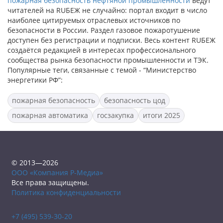
пожарная безопасность нефтяной промышленности
ведут
читателей на RUБЕЖ не случайно: портал входит в число
наиболее цитируемых отраслевых источников по
безопасности в России. Раздел газовое пожаротушение
доступен без регистрации и подписки. Весь контент RUБЕЖ
создаётся редакцией в интересах профессионального
сообщества рынка безопасности промышленности и ТЭК.
Популярные теги, связанные с темой - “Министерство
энергетики РФ”:
пожарная безопасность
безопасность цод
пожарная автоматика
госзакупка
итоги 2025
© 2013—2026
ООО «Компания Р-Медиа»
Все права защищены.
Политика конфиденциальности
+7 (495) 539-30-20