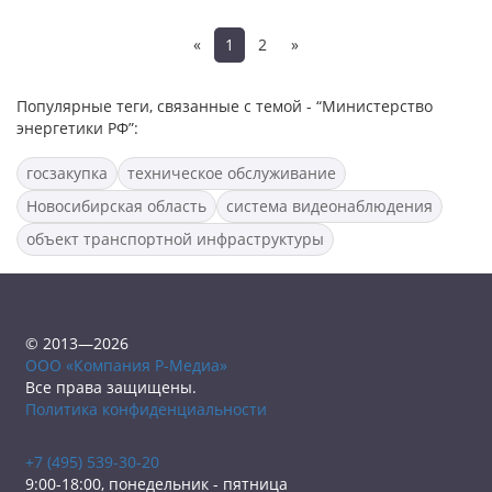
«
1
2
»
Популярные теги, связанные с темой - “Министерство
энергетики РФ”:
госзакупка
техническое обслуживание
Новосибирская область
система видеонаблюдения
объект транспортной инфраструктуры
© 2013—2026
ООО «Компания Р-Медиа»
Все права защищены.
Политика конфиденциальности
+7 (495) 539-30-20
9:00-18:00, понедельник - пятница