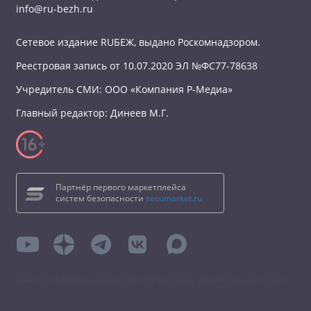
info@ru-bezh.ru
Сетевое издание RUБЕЖ, выдано Роскомнадзором.
Реестровая запись от 10.07.2020 ЭЛ №ФС77-78638
Учредитель СМИ: ООО «Компания Р-Медиа»
Главный редактор: Динеев М.Г.
Партнёр первого маркетплейса
систем безопасности
secumarket.ru
total time: 0.5120 s queries: 266 (0.1427 s) memory: 10 240 kb source: cache