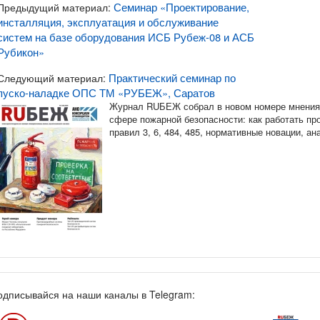
Семинар «Проектирование,
Предыдущий материал:
инсталляция, эксплуатация и обслуживание
систем на базе оборудования ИСБ Рубеж-08 и АСБ
Рубикон»
Практический семинар по
Следующий материал:
пуско-наладке ОПС ТМ «РУБЕЖ», Саратов
Журнал RUБЕЖ собрал в новом номере мнения 
сфере пожарной безопасности: как работать п
правил 3, 6, 484, 485, нормативные новации, а
одписывайся на наши каналы в Telegram: