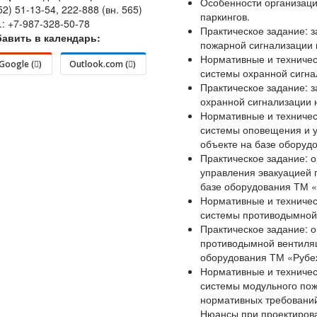
Особенности организаци
52) 51-13-54, 222-888 (вн. 565)
паркингов.
.: +7-987-328-50-78
Практическое задание: 
авить в календарь:
пожарной сигнализации 
Нормативные и техничес
Google (
)
Outlook.com (
)
системы охранной сигна
Практическое задание: 
охранной сигнализации 
Нормативные и техничес
системы оповещения и у
объекте на базе оборуд
Практическое задание: 
управления эвакуацией 
базе оборудования ТМ 
Нормативные и техничес
системы противодымной
Практическое задание: 
противодымной вентиляц
оборудования ТМ «Рубе
Нормативные и техничес
системы модульного по
нормативных требований
Нюансы при проектиров