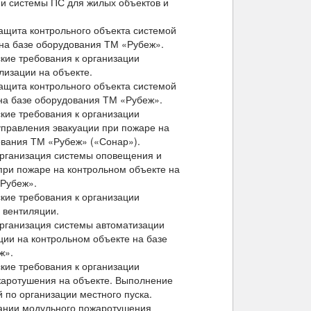
и системы ПС для жилых объектов и
защита контрольного объекта системой
на базе оборудования ТМ «Рубеж».
кие требования к организации
лизации на объекте.
защита контрольного объекта системой
на базе оборудования ТМ «Рубеж».
кие требования к организации
правления эвакуации при пожаре на
ования ТМ «Рубеж» («Сонар»).
организация системы оповещения и
при пожаре на контрольном объекте на
«Рубеж».
кие требования к организации
 вентиляции.
организация системы автоматизации
ии на контрольном объекте на базе
ж».
кие требования к организации
жаротушения на объекте. Выполнение
 по организации местного пуска.
ании модульного пожаротушения