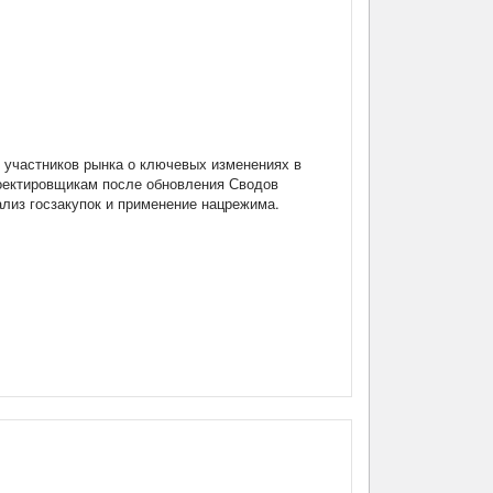
участников рынка о ключевых изменениях в
роектировщикам после обновления Сводов
нализ госзакупок и применение нацрежима.