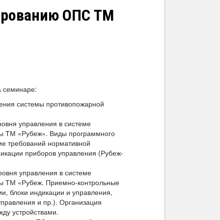
ированию ОПС ТМ
 семинаре:
оения системы противопожарной
ровня управления в системе
ы ТМ «Рубеж». Виды программного
ие требований нормативной
икации приборов управления (Рубеж-
ровня управления в системе
ы ТМ «Рубеж. Приемно-контрольные
и, блоки индикации и управления,
правления и пр.). Организация
жду устройствами.