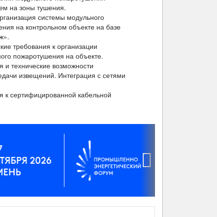
ем на зоны тушения.
организация системы модульного
ния на контрольном объекте на базе
ж».
кие требования к организации
ого пожаротушения на объекте.
 и технические возможности
едачи извещений. Интеграция с сетями
я к сертифицированной кабельной
›