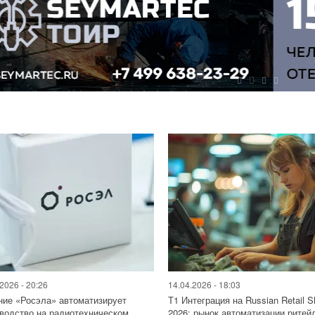
2026 - 20:26
14.04.2026 - 18:03
ие «Росэла» автоматизирует
Т1 Интеграция на Russian Retail 
водство на радиотехническом
2026: рынок автоматизации ритейл