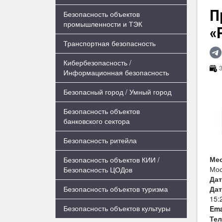
П
Безопасность объектов
промышленности и ТЭК
«
Транспортная безопасность
Кибербезопасность /
3
Информационная безопасность
Безопасный город / Умный город
Безопасность объектов
банковского сектора
Безопасность ритейла
Ме
Безопасность объектов КИИ /
Мос
Безопасность ЦОДов
Дат
Дат
Безопасность объектов туризма
15:
Безопасность объектов культуры
Ema
Те