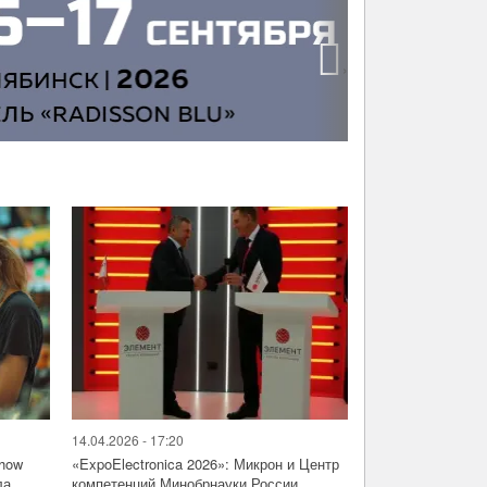
›
14.04.2026 - 17:20
Show
«ExpoElectronica 2026»: Микрон и Центр
а ...
компетенций Минобрнауки России