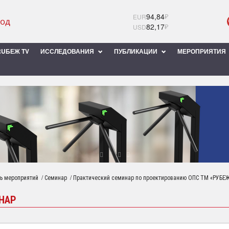
94,84
₽
EUR
82,17
₽
USD
UБЕЖ TV
ИССЛЕДОВАНИЯ
ПУБЛИКАЦИИ
МЕРОПРИЯТИЯ
/
/
ь мероприятий
Семинар
Практический семинар по проектированию ОПС ТМ «РУБЕЖ»
НАР