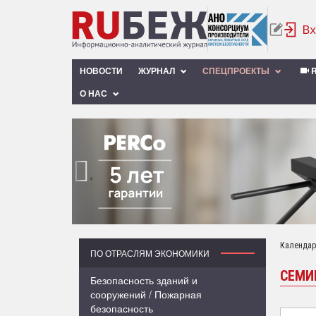
НОВОСТИ
ЖУРНАЛ
СПЕЦПРОЕКТЫ
R
О НАС
‹
Календар
ПО ОТРАСЛЯМ ЭКОНОМИКИ
СЕМИ
Безопасность зданий и
сооружений / Пожарная
безопасность