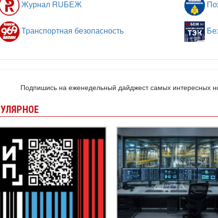
Журнал RUБЕЖ
Пож
Транспортная безопасность
Без
Подпишись на еженедельный дайджест самых интересных 
УЛЯРНОЕ