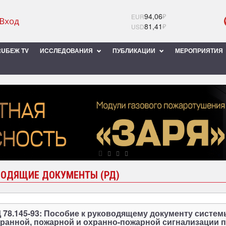
94,06
₽
EUR
81,41
₽
USD
UБЕЖ TV
ИССЛЕДОВАНИЯ
ПУБЛИКАЦИИ
МЕРОПРИЯТИЯ
ВОДЯЩИЕ ДОКУМЕНТЫ (РД)
 78.145-93: Пособие к руководящему документу систе
ранной, пожарной и охранно-пожарной сигнализации 