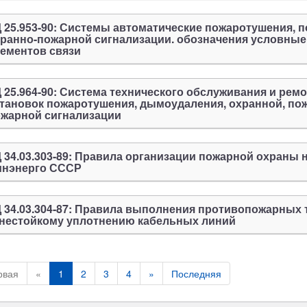
 25.953-90: Системы автоматические пожаротушения, п
ранно-пожарной сигнализации. обозначения условные
ементов связи
 25.964-90: Система технического обслуживания и рем
тановок пожаротушения, дымоудаления, охранной, пож
жарной сигнализации
 34.03.303-89: Правила организации пожарной охраны 
инэнерго СССР
 34.03.304-87: Правила выполнения противопожарных 
нестойкому уплотнению кабельных линий
рвая
«
1
2
3
4
»
Последняя