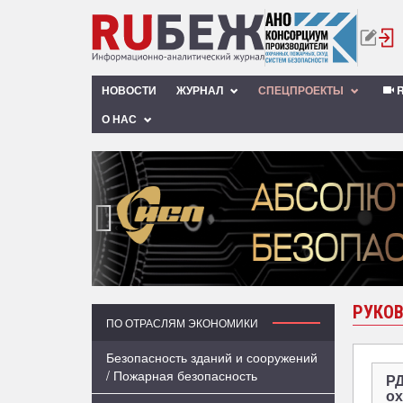
НОВОСТИ
ЖУРНАЛ
СПЕЦПРОЕКТЫ
R
О НАС
‹
РУКО
ПО ОТРАСЛЯМ ЭКОНОМИКИ
Безопасность зданий и сооружений
/ Пожарная безопасность
РД
ох