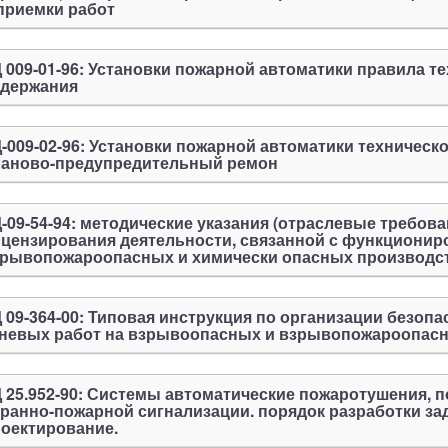
приемки работ
 009-01-96: Установки пожарной автоматики правила т
одержания
-009-02-96: Установки пожарной автоматики техническ
ланово-предупредительный ремон
-09-54-94: методические указания (отраслевые требова
цензирования деятельности, связанной с функциони
рывопожароопасных и химически опасных производст
 09-364-00: Типовая инструкция по организации безоп
невых работ на взрывоопасных и взрывопожароопас
 25.952-90: Системы автоматические пожаротушения, п
ранно-пожарной сигнализации. порядок разработки за
оектирование.