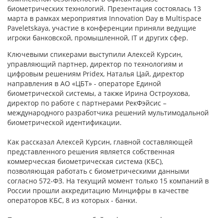
биометрических технологий. Презентация состоялась 13
марта в рамках мероприятия Innovation Day в Multispace
Paveletskaya, участие в конференции приняли ведущие
игроки банковской, промышленной, IT и других сфер.
Ключевыми спикерами выступили Алексей Курсин,
управляющий партнер, директор по технологиям и
цифровым решениям Pridex, Наталья Цай, директор
направления в АО «ЦБТ» - операторе Единой
биометрической системы, а также Ирина Остроухова,
директор по работе с партнерами РекФэйсис –
международного разработчика решений мультимодальной
биометрической идентификации.
Как рассказал Алексей Курсин, главной составляющей
представленного решения является собственная
коммерческая биометрическая система (КБС),
позволяющая работать с биометрическими данными
согласно 572-ФЗ. На текущий момент только 15 компаний в
России прошли аккредитацию Минцифры в качестве
операторов КБС, 8 из которых - банки.