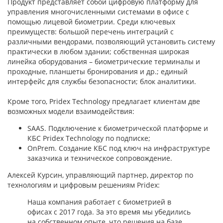
Продукт представляет собой цифровую платформу для
управления многочисленными системами в офисе с
помощью лицевой биометрии. Среди ключевых
преимуществ: большой перечень интеграций с
различными вендорами, позволяющий установить систему
практически в любом здании; собственная широкая
линейка оборудования – биометрические терминалы и
проходные, планшеты бронирования и др.; единый
интерфейс для службы безопасности; блок аналитики.
Кроме того, Pridex Technology предлагает клиентам две
возможных модели взаимодействия:
SAAS. Подключение к биометрической платформе и
КБС Pridex Technology по подписке;
OnPrem. Создание КБС под ключ на инфраструктуре
заказчика и техническое сопровождение.
Алексей Курсин, управляющий партнер, директор по
технологиям и цифровым решениям Pridex:
Наша компания работает с биометрией в
офисах с 2017 года. За это время мы убедились
на собственном опыте, что решения на базе