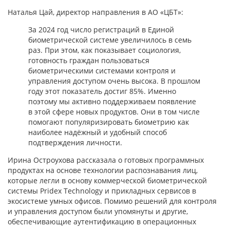
Наталья Цай, директор направления в АО «ЦБТ»:
За 2024 год число регистраций в Единой
биометрической системе увеличилось в семь
раз. При этом, как показывает социология,
готовность граждан пользоваться
биометрическими системами контроля и
управления доступом очень высока. В прошлом
году этот показатель достиг 85%. Именно
поэтому мы активно поддерживаем появление
в этой сфере новых продуктов. Они в том числе
помогают популяризировать биометрию как
наиболее надёжный и удобный способ
подтверждения личности.
Ирина Остроухова рассказала о готовых программных
продуктах на основе технологии распознавания лиц,
которые легли в основу коммерческой биометрической
системы Pridex Technology и прикладных сервисов в
экосистеме умных офисов. Помимо решений для контроля
и управления доступом были упомянуты и другие,
обеспечивающие аутентификацию в операционных