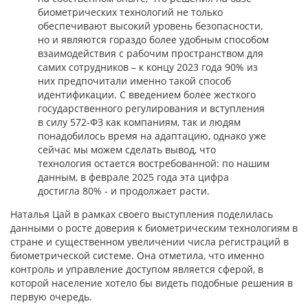
биометрических технологий не только
обеспечивают высокий уровень безопасности,
но и являются гораздо более удобным способом
взаимодействия с рабочим пространством для
самих сотрудников – к концу 2023 года 90% из
них предпочитали именно такой способ
идентификации. С введением более жесткого
государственного регулирования и вступления
в силу 572-ФЗ как компаниям, так и людям
понадобилось время на адаптацию, однако уже
сейчас мы можем сделать вывод, что
технология остается востребованной: по нашим
данным, в феврале 2025 года эта цифра
достигла 80% - и продолжает расти.
Наталья Цай в рамках своего выступления поделилась
данными о росте доверия к биометрическим технологиям в
стране и существенном увеличении числа регистраций в
биометрической системе. Она отметила, что именно
контроль и управление доступом является сферой, в
которой население хотело бы видеть подобные решения в
первую очередь.