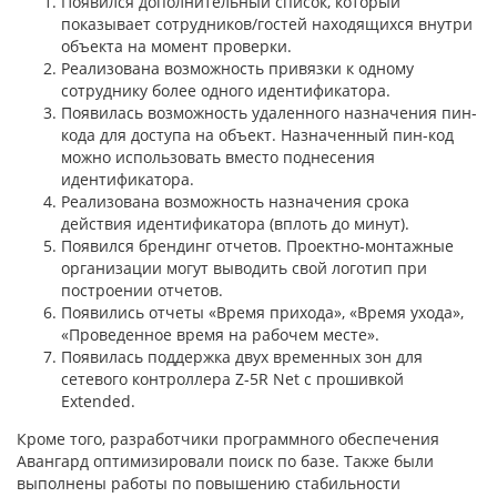
Появился дополнительный список, который
показывает сотрудников/гостей находящихся внутри
объекта на момент проверки.
Реализована возможность привязки к одному
сотруднику более одного идентификатора.
Появилась возможность удаленного назначения пин-
кода для доступа на объект. Назначенный пин-код
можно использовать вместо поднесения
идентификатора.
Реализована возможность назначения срока
действия идентификатора (вплоть до минут).
Появился брендинг отчетов. Проектно-монтажные
организации могут выводить свой логотип при
построении отчетов.
Появились отчеты «Время прихода», «Время ухода»,
«Проведенное время на рабочем месте».
Появилась поддержка двух временных зон для
сетевого контроллера Z-5R Net с прошивкой
Extended.
Кроме того, разработчики программного обеспечения
Авангард оптимизировали поиск по базе. Также были
выполнены работы по повышению стабильности