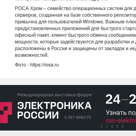
РОСА Хром – семейство операционных систем для д
серверов, созданная на базе собственного репозит
привычна для пользователей Windows. Важным плю
предустановленных приложений для быстрого старта:
офисный пакет, клиент быстрого обмена сообщениям
мощности, которые задействуются для разработки и 
расположены в России и защищены от закладок и н
возможностей.
Фото - https://rosa.ru