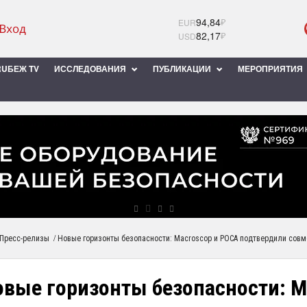
94,84
₽
EUR
82,17
₽
USD
UБЕЖ TV
ИССЛЕДОВАНИЯ
ПУБЛИКАЦИИ
МЕРОПРИЯТИЯ
/
Пресс-релизы
Новые горизонты безопасности: Macroscop и РОСА подтвердили совм
овые горизонты безопасности: M