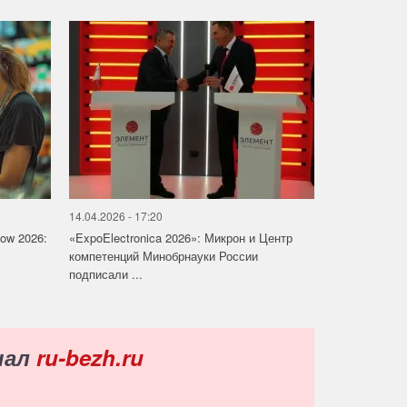
14.04.2026 - 17:20
how 2026:
«ExpoElectronica 2026»: Микрон и Центр
компетенций Минобрнауки России
подписали ...
нал
ru-bezh.ru