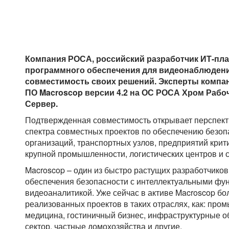
Компания РОСА, российский разработчик ИТ-пла
программного обеспечения для видеонаблюдени
совместимость своих решений. Эксперты компа
ПО Macroscop версии 4.2 на ОС РОСА Хром Рабо
Сервер.
Подтвержденная совместимость открывает перспект
спектра совместных проектов по обеспечению безо
организаций, транспортных узлов, предприятий крит
крупной промышленности, логистических центров и с
Macroscop – один из быстро растущих разработчико
обеспечения безопасности с интеллектуальными фу
видеоаналитикой. Уже сейчас в активе Macroscop бо
реализованных проектов в таких отраслях, как: про
медицина, гостиничный бизнес, инфраструктурные о
сектор, частные домохозяйства и другие.