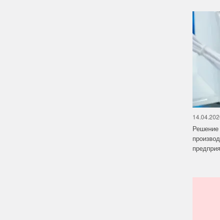
14.04.202
Решение 
производ
предприят