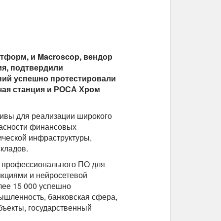
тформ, и Macroscop, вендор
я, подтвердили
ний успешно протестировали
чая станция и РОСА Хром
ивы для реализации широкого
пасности финансовых
ической инфраструктуры,
кладов.
в профессионального ПО для
нкциями и нейросетевой
лее 15 000 успешно
мышленность, банковская сфера,
бъекты, государственный