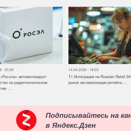
6 - 20:26
14.04.2026 - 18:03
«Росэла» автоматизирует
Т1 Интеграция на Russian Retail S
ство на радиотехническом
рынок автоматизации ритейла ...
ии ...
Подписывайтесь на ка
в Яндекс.Дзен