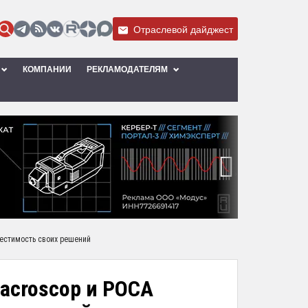
Отраслевой дайджест
КОМПАНИИ
РЕКЛАМОДАТЕЛЯМ
›
естимость своих решений
acroscop и РОСА