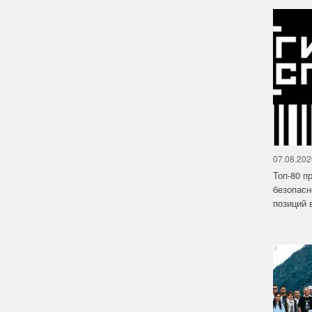
07.08.202
Топ-80 п
безопасн
позиций в