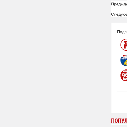
Предыд
Следую
Подп
ПОПУ