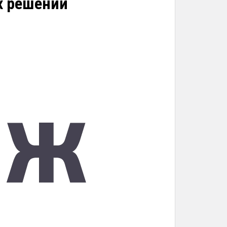
х решений