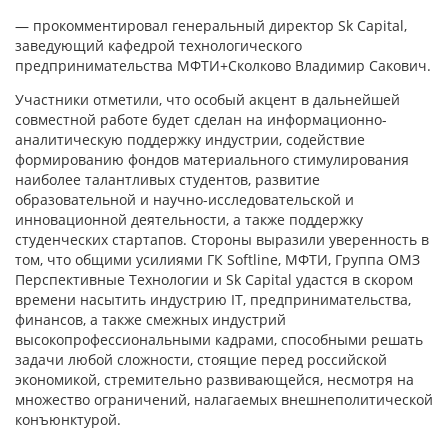
— прокомментировал генеральный директор Sk Capital,
заведующий кафедрой технологического
предпринимательства МФТИ+Сколково Владимир Сакович.
Участники отметили, что особый акцент в дальнейшей
совместной работе будет сделан на информационно-
аналитическую поддержку индустрии, содействие
формированию фондов материального стимулирования
наиболее талантливых студентов, развитие
образовательной и научно-исследовательской и
инновационной деятельности, а также поддержку
студенческих стартапов. Стороны выразили уверенность в
том, что общими усилиями ГК Softline, МФТИ, Группа ОМЗ
Перспективные Технологии и Sk Capital удастся в скором
времени насытить индустрию IT, предпринимательства,
финансов, а также смежных индустрий
высокопрофессиональными кадрами, способными решать
задачи любой сложности, стоящие перед российской
экономикой, стремительно развивающейся, несмотря на
множество ограничений, налагаемых внешнеполитической
конъюнктурой.