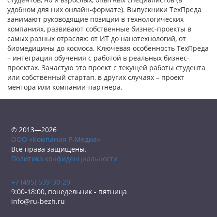
удобном для них онлайн-формате). Выпускники ТехПреда
занимают руководящие позиции в технологических
компаниях, развивают собственные бизнес-проекты в
самых разных отраслях: от ИТ до нанотехнологий, от
биомедицины до космоса. Ключевая особенность ТехПреда
– интеграция обучения с работой в реальных бизнес-
проектах. Зачастую это проект с текущей работы студента
или собственный стартап, в других случаях – проект
ментора или компании-партнера.
© 2013—2026
ООО «Компания Р-Медиа»
Все права защищены.
Политика конфиденциальности
+7 (495) 539-30-20
9:00-18:00, понедельник - пятница
info@ru-bezh.ru