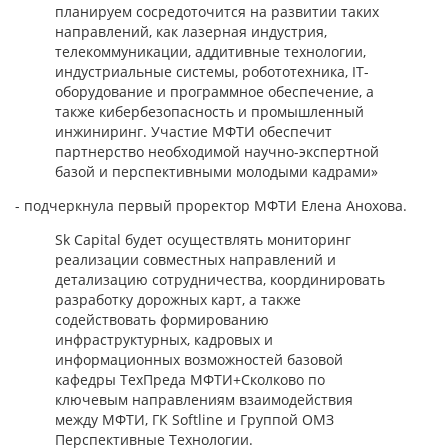
планируем сосредоточится на развитии таких
направлений, как лазерная индустрия,
телекоммуникации, аддитивные технологии,
индустриальные системы, робототехника, IT-
оборудование и программное обеспечение, а
также кибербезопасность и промышленный
инжиниринг. Участие МФТИ обеспечит
партнерство необходимой научно-экспертной
базой и перспективными молодыми кадрами»
- подчеркнула первый проректор МФТИ Елена Анохова.
Sk Capital будет осуществлять мониторинг
реализации совместных направлений и
детализацию сотрудничества, координировать
разработку дорожных карт, а также
содействовать формированию
инфраструктурных, кадровых и
информационных возможностей базовой
кафедры ТехПреда МФТИ+Сколково по
ключевым направлениям взаимодействия
между МФТИ, ГК Softline и Группой ОМЗ
Перспективные Технологии.