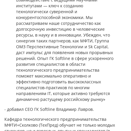
институтами — ключ к созданию
технологически суверенной и
конкурентоспособной экономики. Мы
рассматриваем наше сотрудничество как
долгосрочную инвестицию в человеческие
ресурсы, в науку и в инновации. Убежден, что
синергия таких партнеров, как МФТИ, Группа
ОМЗ Перспективные Технологии и Sk Capital,
даст импульс для появления новых прорывных
решений. Опыт ГК Softline в сфере ускоренного
развития специалистов в области
технологического предпринимательства
поможет максимально оперативно и
эффективно подготовить высококлассных
специалистов-практиков по многим
направлениям IT, которые активно требуются
динамично растущему российскому рынку»
- добавил CEO ГК Softline Владимир Лавров.
Кафедра технологического предпринимательства
МФТИ+Сколково (ТехПред) обучает не только молодых
студентов, но и взрослых, опытных специалистов (в