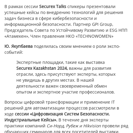
В рамках сессии
Securex Talks
спикеры презентовали
успешные кейсы по внедрению технологий для решения
задач бизнеса в сфере кибербезопасности и
информационной безопасности. Партнер GPI Group,
Председатель Совета по Устойчивому Развитию и ESG НПП
«Атамекен», Член правления НКО «TECHNOWOMEN»
Ю. Якупбаева
поделилась своим мнением о роли экспо-
событий:
Экспертные площадки, такие как выставка
Securex Kazakhstan 2024
,
важны для развития
отрасли, здесь присутствуют эксперты, которых
не увидишь в других местах. В нашей
деятельности важен своевременный обмен
опытом и экспертное участие профессионалов.
Вопросы цифровой трансформации и применение IT
решений для автоматизации процессов рассмотрели в
ходе
сессии «Цифровизация Систем Безопасности.
Индустриальные Кейсы».
В течение дня эксперты
практики компаний
Си-Норд, Рубеж и Hikvision
провели ряд
обучающих семинаров для всех посетителей выставки.