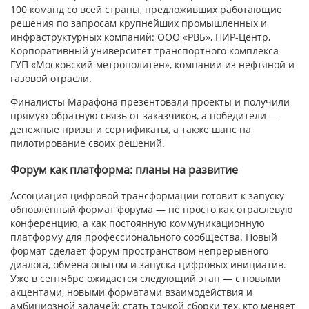
100 команд со всей страны, предложивших работающие
решения по запросам крупнейших промышленных и
инфраструктурных компаний: ООО «РВБ», НИР-Центр,
Корпоративный университет транспортного комплекса
ГУП «Московский метрополитен», компании из нефтяной и
газовой отрасли.
Финалисты Марафона презентовали проекты и получили
прямую обратную связь от заказчиков, а победители —
денежные призы и сертификаты, а также шанс на
пилотирование своих решений.
Форум как платформа: планы на развитие
Ассоциация цифровой трансформации готовит к запуску
обновлённый формат форума — не просто как отраслевую
конференцию, а как постоянную коммуникационную
платформу для профессионального сообщества. Новый
формат сделает форум пространством непрерывного
диалога, обмена опытом и запуска цифровых инициатив.
Уже в сентябре ожидается следующий этап — с новыми
акцентами, новыми форматами взаимодействия и
амбициозной задачей: стать точкой сборки тех, кто меняет