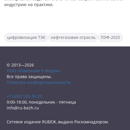
индустрию на практике.
цифровизация ТЭК
нефтегазовая отрасль
ПЭФ-2025
© 2013—2026
ООО «Компания Р-Медиа»
Все права защищены.
Политика конфиденциальности
+7 (495) 539-30-20
9:00-18:00, понедельник - пятница
info@ru-bezh.ru
Сетевое издание RUБЕЖ, выдано Роскомнадзором.