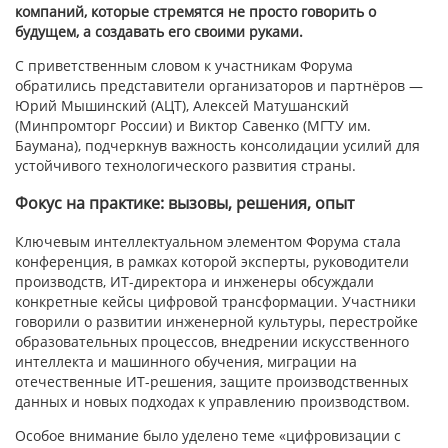
компаний, которые стремятся не просто говорить о
будущем, а создавать его своими руками.
С приветственным словом к участникам Форума
обратились представители организаторов и партнёров —
Юрий Мышинский (АЦТ), Алексей Матушанский
(Минпромторг России) и Виктор Савенко (МГТУ им.
Баумана), подчеркнув важность консолидации усилий для
устойчивого технологического развития страны.
Фокус на практике: вызовы, решения, опыт
Ключевым интеллектуальном элементом Форума стала
конференция, в рамках которой эксперты, руководители
производств, ИТ-директора и инженеры обсуждали
конкретные кейсы цифровой трансформации. Участники
говорили о развитии инженерной культуры, перестройке
образовательных процессов, внедрении искусственного
интеллекта и машинного обучения, миграции на
отечественные ИТ-решения, защите производственных
данных и новых подходах к управлению производством.
Особое внимание было уделено теме «цифровизации с