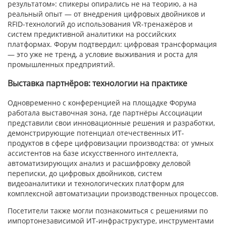
результатом»: спикеры опирались не на теорию, а на
реальный опыт — от внедрения цифровых двойников и
RFID-технологий до использования VR-тренажёров и
систем предиктивной аналитики на российских
платформах. Форум подтвердил: цифровая трансформация
— это уже не тренд, а условие выживания и роста для
промышленных предприятий.
Выставка партнёров: технологии на практике
Одновременно с конференцией на площадке Форума
работала выставочная зона, где партнёры Ассоциации
представили свои инновационные решения и разработки,
демонстрирующие потенциал отечественных ИТ-
продуктов в сфере цифровизации производства: от умных
ассистентов на базе искусственного интеллекта,
автоматизирующих анализ и расшифровку деловой
переписки, до цифровых двойников, систем
видеоаналитики и технологических платформ для
комплексной автоматизации производственных процессов.
Посетители также могли познакомиться с решениями по
импортонезависимой ИТ-инфраструктуре, инструментами