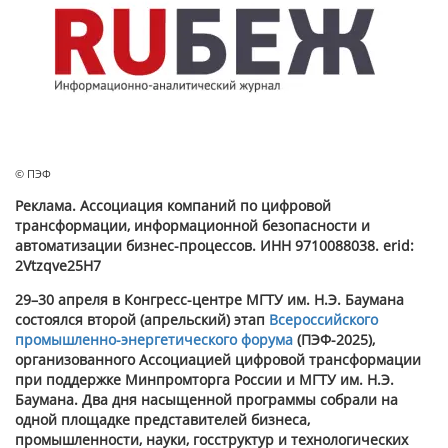
© ПЭФ
Реклама. Ассоциация компаний по цифровой
трансформации, информационной безопасности и
автоматизации бизнес-процессов. ИНН 9710088038. erid:
2Vtzqve25H7
29–30 апреля в Конгресс-центре МГТУ им. Н.Э. Баумана
состоялся второй (апрельский) этап
Всероссийского
промышленно-энергетического форума
(ПЭФ-2025),
организованного Ассоциацией цифровой трансформации
при поддержке Минпромторга России и МГТУ им. Н.Э.
Баумана. Два дня насыщенной программы собрали на
одной площадке представителей бизнеса,
промышленности, науки, госструктур и технологических