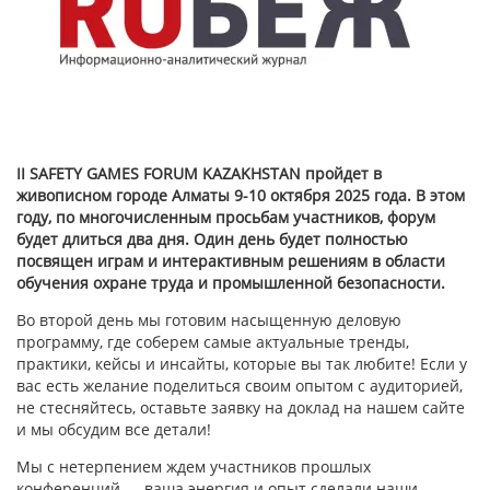
II SAFETY GAMES FORUM KAZAKHSTAN пройдет в
живописном городе Алматы 9-10 октября 2025 года. В этом
году, по многочисленным просьбам участников, форум
будет длиться два дня. Один день будет полностью
посвящен играм и интерактивным решениям в области
обучения охране труда и промышленной безопасности.
Во второй день мы готовим насыщенную деловую
программу, где соберем самые актуальные тренды,
практики, кейсы и инсайты, которые вы так любите! Если у
вас есть желание поделиться своим опытом с аудиторией,
не стесняйтесь, оставьте заявку на доклад на нашем сайте
и мы обсудим все детали!
Мы с нетерпением ждем участников прошлых
конференций — ваша энергия и опыт сделали наши