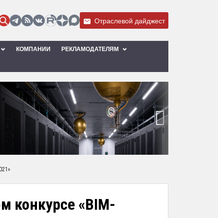
Отраслевой дайджест
КОМПАНИИ
РЕКЛАМОДАТЕЛЯМ
›
021»
ом конкурсе «BIM-