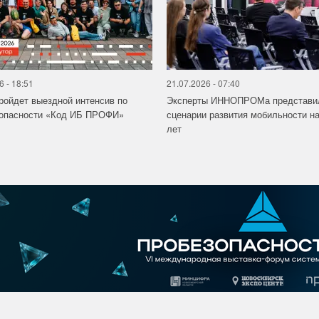
6 - 18:51
21.07.2026 - 07:40
ройдет выездной интенсив по
Эксперты ИННОПРОМа представи
зопасности «Код ИБ ПРОФИ»
сценарии развития мобильности на
лет