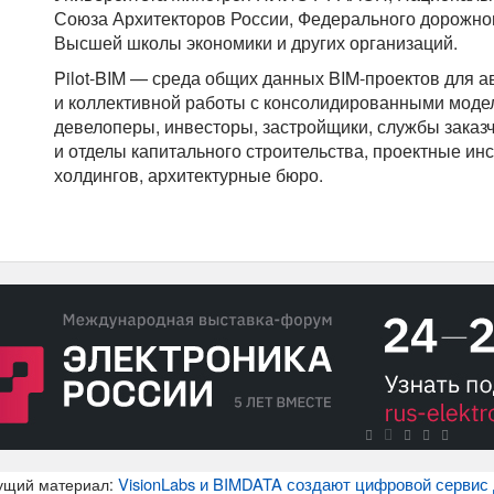
Союза Архитекторов России, Федерального дорожног
Высшей школы экономики и других организаций.
Pilot-BIM — среда общих данных BIM-проектов для 
и коллективной работы с консолидированными модел
девелоперы, инвесторы, застройщики, службы заказч
и отделы капитального строительства, проектные инс
холдингов, архитектурные бюро.
VisionLabs и BIMDATA создают цифровой сервис
ущий материал: