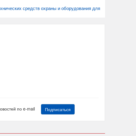
технических средств охраны и оборудования для
новостей по e-mail
Подписаться