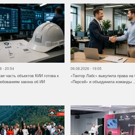
6 - 20:54
06.08.2026 - 19:05
ая часть объектов КИИ готова к
«Тантор Лабс» выкупила права на
ебованиям закона об ИИ
«Персей» и объединила команды ..