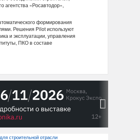
о агентства «Росавтодор»,
автоматического формирования
ями. Решения Pilot используют
ика и эксплуатации, управления
титуты, ПКО в составе
›
 для строительной отрасли