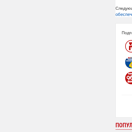
Следую
обеспеч
Подп
ПОПУ