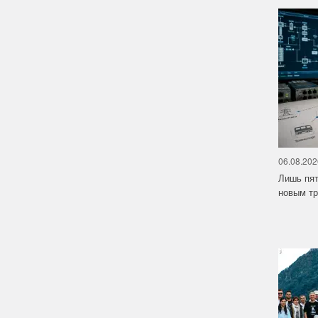
06.08.202
Лишь пят
новым тр