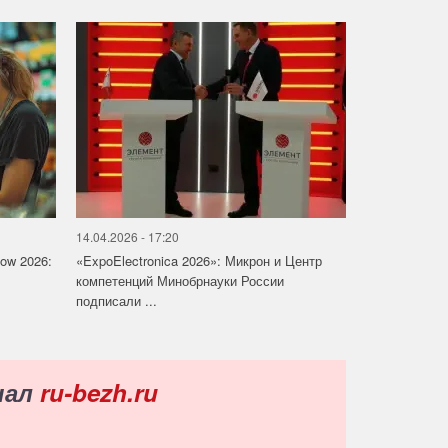
14.04.2026 - 17:20
how 2026:
«ExpoElectronica 2026»: Микрон и Центр
компетенций Минобрнауки России
подписали ...
нал
ru-bezh.ru