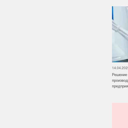
14.04.202
Решение 
производ
предприят