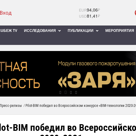
94,06
₽
EUR
81,41
₽
USD
UБЕЖ TV
ИССЛЕДОВАНИЯ
ПУБЛИКАЦИИ
МЕРОПРИЯТИЯ
/
Пресс-релизы
Pilot-BIM победил во Всероссийском конкурсе «BIM-технологии 2020-2
lot-BIM победил во Всероссийск