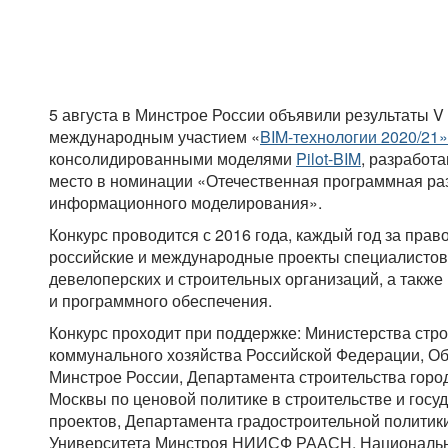
5 августа в Минстрое России объявили результаты V
международным участием «
BIM-технологии 2020/21»
консолидированными моделями
Pilot-BIM
, разработ
место в номинации «Отечественная программная раз
информационного моделирования».
Конкурс проводится с 2016 года, каждый год за прав
российские и международные проекты специалистов 
девелоперских и строительных организаций, а такж
и программного обеспечения.
Конкурс проходит при поддержке: Министерства стр
коммунального хозяйства Российской Федерации, О
Минстрое России, Департамента строительства горо
Москвы по ценовой политике в строительстве и госу
проектов, Департамента градостроительной политик
Университета Минстроя НИИСФ РААСН, Национально